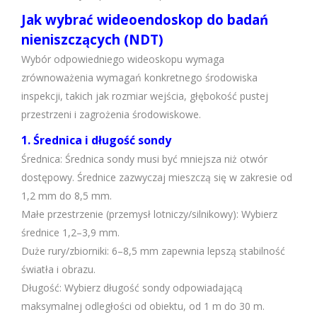
Jak wybrać wideoendoskop do badań
nieniszczących (NDT)
Wybór odpowiedniego wideoskopu wymaga
zrównoważenia wymagań konkretnego środowiska
inspekcji, takich jak rozmiar wejścia, głębokość pustej
przestrzeni i zagrożenia środowiskowe.
1. Średnica i długość sondy
Średnica: Średnica sondy musi być mniejsza niż otwór
dostępowy. Średnice zazwyczaj mieszczą się w zakresie od
1,2 mm do 8,5 mm.
Małe przestrzenie (przemysł lotniczy/silnikowy): Wybierz
średnice 1,2–3,9 mm.
Duże rury/zbiorniki: 6–8,5 mm zapewnia lepszą stabilność
światła i obrazu.
Długość: Wybierz długość sondy odpowiadającą
maksymalnej odległości od obiektu, od 1 m do 30 m.