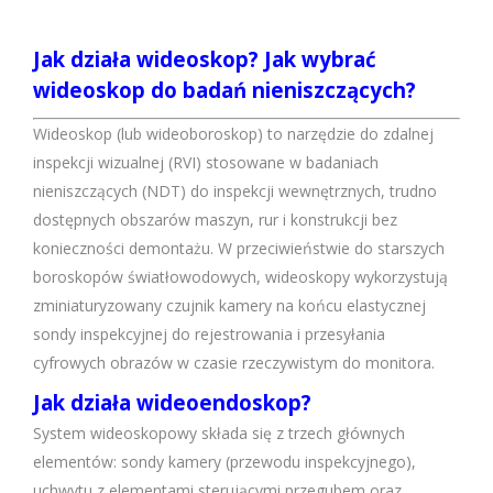
Jak działa wideoskop? Jak wybrać
wideoskop do badań nieniszczących?
Wideoskop (lub wideoboroskop) to narzędzie do zdalnej
inspekcji wizualnej (RVI) stosowane w badaniach
nieniszczących (NDT) do inspekcji wewnętrznych, trudno
dostępnych obszarów maszyn, rur i konstrukcji bez
konieczności demontażu. W przeciwieństwie do starszych
boroskopów światłowodowych, wideoskopy wykorzystują
zminiaturyzowany czujnik kamery na końcu elastycznej
sondy inspekcyjnej do rejestrowania i przesyłania
cyfrowych obrazów w czasie rzeczywistym do monitora.
Jak działa wideoendoskop?
System wideoskopowy składa się z trzech głównych
elementów: sondy kamery (przewodu inspekcyjnego),
uchwytu z elementami sterującymi przegubem oraz