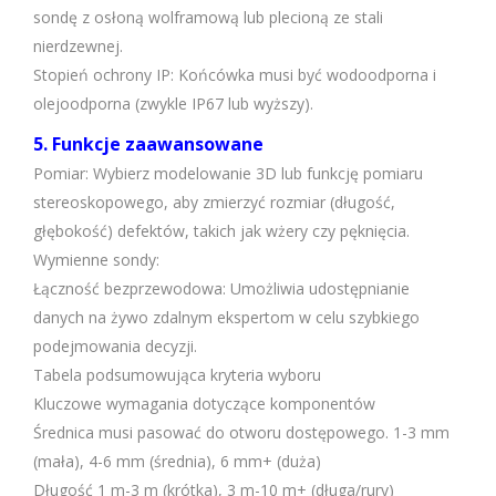
sondę z osłoną wolframową lub plecioną ze stali
nierdzewnej.
Stopień ochrony IP: Końcówka musi być wodoodporna i
olejoodporna (zwykle IP67 lub wyższy).
5. Funkcje zaawansowane
Pomiar: Wybierz modelowanie 3D lub funkcję pomiaru
stereoskopowego, aby zmierzyć rozmiar (długość,
głębokość) defektów, takich jak wżery czy pęknięcia.
Wymienne sondy:
Łączność bezprzewodowa: Umożliwia udostępnianie
danych na żywo zdalnym ekspertom w celu szybkiego
podejmowania decyzji.
Tabela podsumowująca kryteria wyboru
Kluczowe wymagania dotyczące komponentów
Średnica musi pasować do otworu dostępowego. 1-3 mm
(mała), 4-6 mm (średnia), 6 mm+ (duża)
Długość 1 m-3 m (krótka), 3 m-10 m+ (długa/rury)