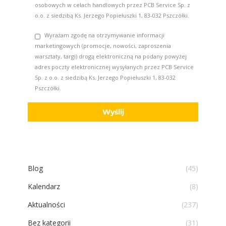
osobowych w celach handlowych przez PCB Service Sp. z
o.o. z siedzibą Ks. Jerzego Popiełuszki 1, 83-032 Pszczółki.
Wyrażam zgodę na otrzymywanie informacji
marketingowych (promocje, nowości, zaproszenia
warsztaty, targi) drogą elektroniczną na podany powyżej
adres poczty elektronicznej wysyłanych przez PCB Service
Sp. z o.o. z siedzibą Ks. Jerzego Popiełuszki 1, 83-032
Pszczółki.
Blog
(45)
Kalendarz
(8)
Aktualności
(237)
Bez kategorii
(31)