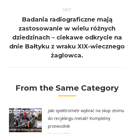
NEXT
Badania radiograficzne mają
zastosowanie w wielu różnych
Next
dziedzinach – ciekawe odkrycie na
post:
dnie Bałtyku z wraku XIX-wiecznego
żaglowca.
From the Same Category
Jaki spektrometr wybrać na skup złomu
do recyklingu metali? Kompletny
przewodnik