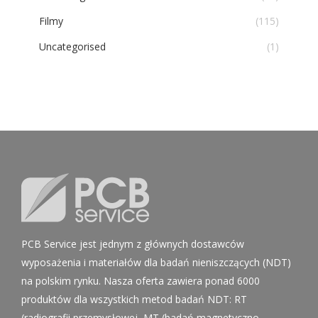
Filmy
(115)
Uncategorised
(1)
PCB Service jest jednym z głównych dostawców
wyposażenia i materiałów dla badań nieniszczących (NDT)
na polskim rynku. Nasza oferta zawiera ponad 6000
produktów dla wszystkich metod badań NDT: RT
(radiografii przemysłowej, MT (badań magnetyczno –