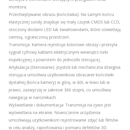
monitora.
Przechwytywanie obrazu (końcówka): Na samym końcu
elastycznej sondy znajduje się mały czujnik CMOS lub CCD,
otoczony diodami LED lub światłowodami, które oświetlają
ciemną, ograniczoną przestrzeń.
Transmisja: Kamera rejestruje kolorowe obrazy i przesyła
sygnał cyfrowy kablami elektrycznymi wewnątrz rurki
inspekcyjnej z powrotem do jednostki sterującej.
Artykulacja (Sterowanie): Joystick lub mechaniczna dźwignia
sterująca umożliwia użytkownikowi obracanie końcówki
dystalnej (końca kamery) w górę, w dół, w lewo lub w
prawo, zazwyczaj w zakresie 360 ​​stopni, co umożliwia
nawigację w narożnikach.
Wyświetlanie i dokumentacja: Transmisja na żywo jest
wyświetlana na ekranie. Nowoczesne urządzenia
umożliwiają użytkownikom rejestrowanie zdjęć lub filmów
w celu analizy, raportowania i pomiaru defektów 3D.