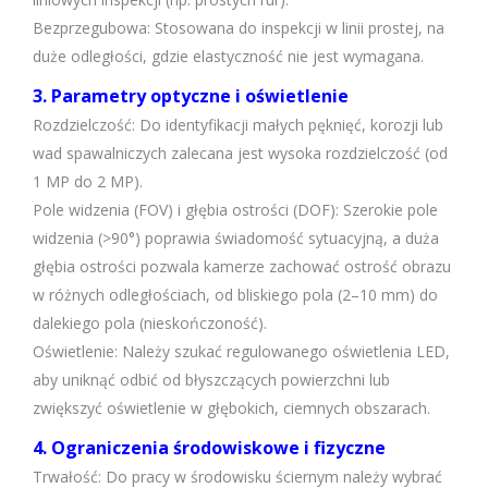
Bezprzegubowa: Stosowana do inspekcji w linii prostej, na
duże odległości, gdzie elastyczność nie jest wymagana.
3. Parametry optyczne i oświetlenie
Rozdzielczość: Do identyfikacji małych pęknięć, korozji lub
wad spawalniczych zalecana jest wysoka rozdzielczość (od
1 MP do 2 MP).
Pole widzenia (FOV) i głębia ostrości (DOF): Szerokie pole
widzenia (>90°) poprawia świadomość sytuacyjną, a duża
głębia ostrości pozwala kamerze zachować ostrość obrazu
w różnych odległościach, od bliskiego pola (2–10 mm) do
dalekiego pola (nieskończoność).
Oświetlenie: Należy szukać regulowanego oświetlenia LED,
aby uniknąć odbić od błyszczących powierzchni lub
zwiększyć oświetlenie w głębokich, ciemnych obszarach.
4. Ograniczenia środowiskowe i fizyczne
Trwałość: Do pracy w środowisku ściernym należy wybrać