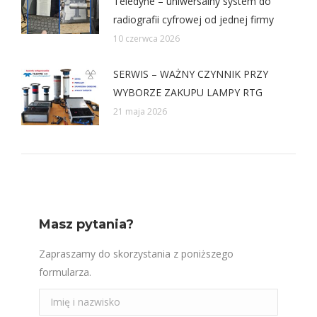
Teledyne – uniwersalny system do
radiografii cyfrowej od jednej firmy
10 czerwca 2026
SERWIS – WAŻNY CZYNNIK PRZY
WYBORZE ZAKUPU LAMPY RTG
21 maja 2026
Masz pytania?
Zapraszamy do skorzystania z poniższego
formularza.