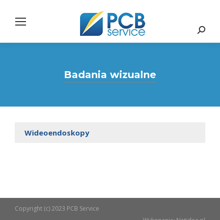
Search:
Badania wizualne
Wideoendoskopy
Copyright (c) 2023 PCB Service