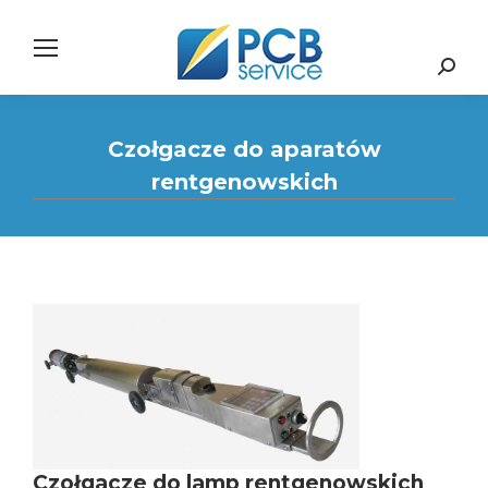
Search:
Czołgacze do aparatów
rentgenowskich
Czołgacze do lamp rentgenowskich