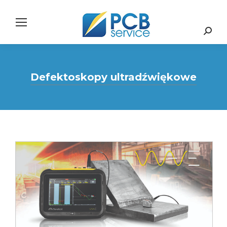
Search:
Defektoskopy ultradźwiękowe