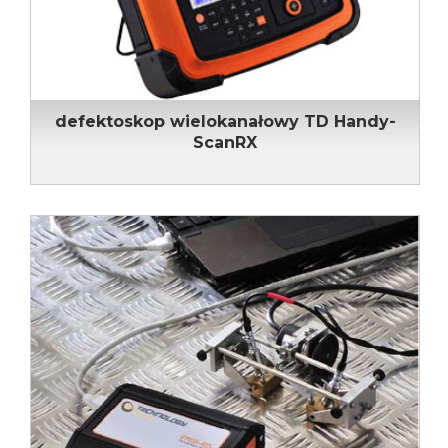
defektoskop wielokanałowy TD Handy-
ScanRX