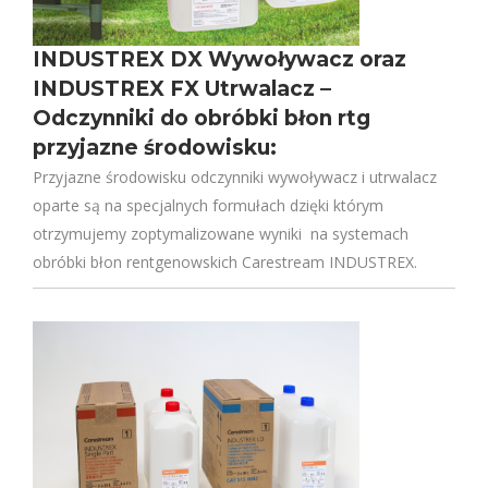
INDUSTREX DX Wywoływacz oraz
INDUSTREX FX Utrwalacz –
Odczynniki do obróbki błon rtg
przyjazne środowisku:
Przyjazne środowisku odczynniki wywoływacz i utrwalacz
oparte są na specjalnych formułach dzięki którym
otrzymujemy zoptymalizowane wyniki na systemach
obróbki błon rentgenowskich Carestream INDUSTREX.