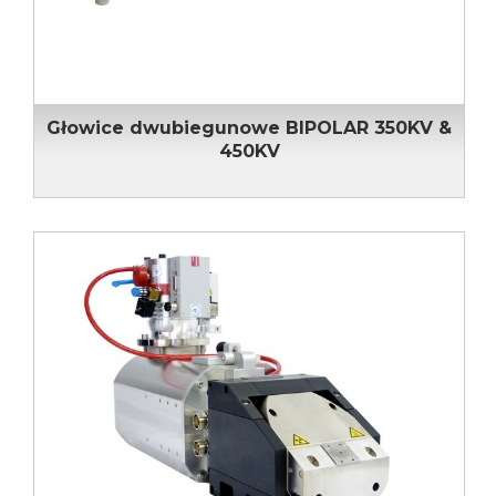
Głowice dwubiegunowe BIPOLAR 350KV &
450KV