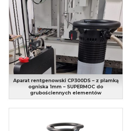
Aparat rentgenowski CP300DS – z plamką
ogniska 1mm – SUPERMOC do
grubościennych elementów