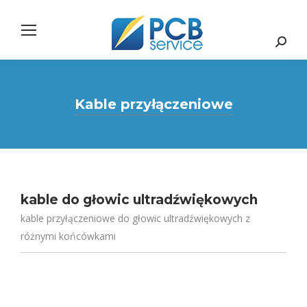
Search:
Kable przyłączeniowe
kable do głowic ultradźwiękowych
kable przyłączeniowe do głowic ultradźwiękowych z
różnymi końcówkami