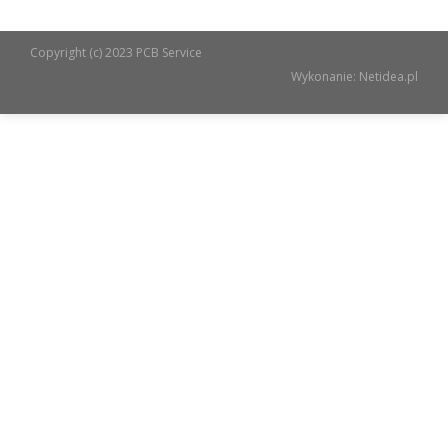
Copyright (c) 2023 PCB Service
Wykonanie:
Netidea.pl