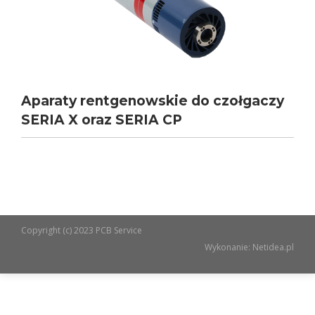
Aparaty rentgenowskie do czołgaczy
SERIA X oraz SERIA CP
Copyright (c) 2023 PCB Service
Wykonanie:
Netidea.pl