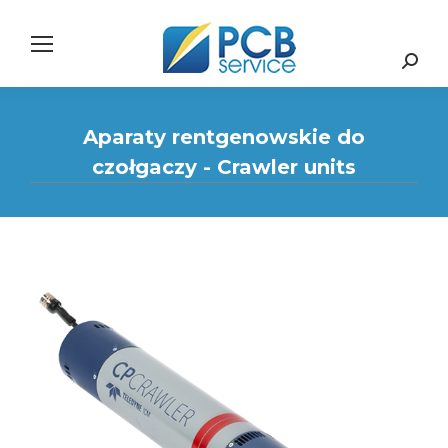
Search:
Aparaty rentgenowskie do
czołgaczy - Crawler units