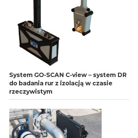
System GO-SCAN C-view – system DR
do badania rur z izolacją w czasie
rzeczywistym