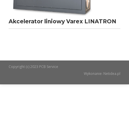
Akcelerator liniowy Varex LINATRON
Copyright (c) 2023 PCB Service
Wykonanie:
Netidea.pl