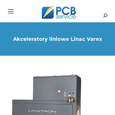
Search:
Akceleratory liniowe Linac Varex