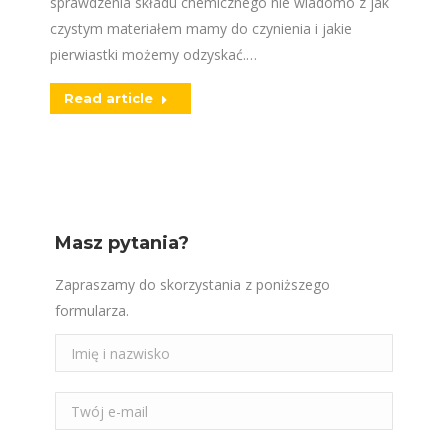
sprawdzenia składu chemicznego nie wiadomo z jak
czystym materiałem mamy do czynienia i jakie
pierwiastki możemy odzyskać.…
Read article
Masz pytania?
Zapraszamy do skorzystania z poniższego
formularza.