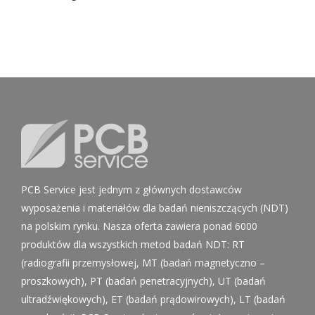
PCB Service jest jednym z głównych dostawców
wyposażenia i materiałów dla badań nieniszczących (NDT)
na polskim rynku. Nasza oferta zawiera ponad 6000
produktów dla wszystkich metod badań NDT: RT
(radiografii przemysłowej, MT (badań magnetyczno –
proszkowych), PT (badań penetracyjnych), UT (badań
ultradźwiękowych), ET (badań prądowirowych), LT (badań