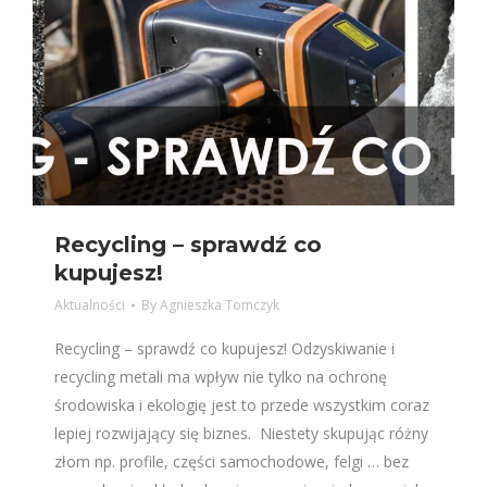
Recycling – sprawdź co
kupujesz!
Aktualności
By
Agnieszka Tomczyk
Recycling – sprawdź co kupujesz! Odzyskiwanie i
recycling metali ma wpływ nie tylko na ochronę
środowiska i ekologię jest to przede wszystkim coraz
lepiej rozwijający się biznes. Niestety skupując różny
złom np. profile, części samochodowe, felgi … bez