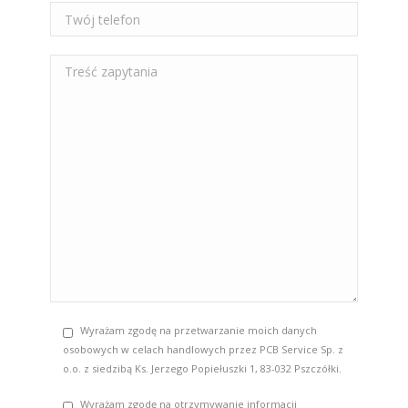
Wyrażam zgodę na przetwarzanie moich danych
osobowych w celach handlowych przez PCB Service Sp. z
o.o. z siedzibą Ks. Jerzego Popiełuszki 1, 83-032 Pszczółki.
Wyrażam zgodę na otrzymywanie informacji