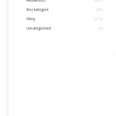
Aktualności
(237)
Bez kategorii
(31)
Filmy
(115)
Uncategorised
(1)