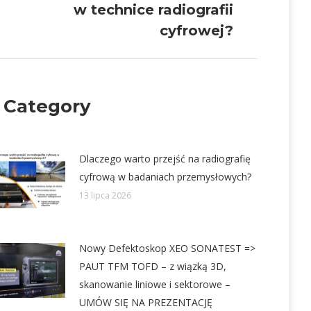
w technice radiografii
cyfrowej?
 Category
Dlaczego warto przejść na radiografię
cyfrową w badaniach przemysłowych?
13 lipca 2026
Nowy Defektoskop XEO SONATEST =>
PAUT TFM TOFD – z wiązką 3D,
skanowanie liniowe i sektorowe –
UMÓW SIĘ NA PREZENTACJĘ