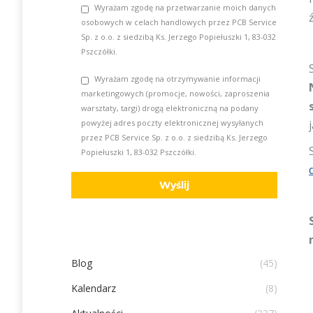
Wyrażam zgodę na przetwarzanie moich danych
osobowych w celach handlowych przez PCB Service
Sp. z o.o. z siedzibą Ks. Jerzego Popiełuszki 1, 83-032
Pszczółki.
Wyrażam zgodę na otrzymywanie informacji
marketingowych (promocje, nowości, zaproszenia
warsztaty, targi) drogą elektroniczną na podany
powyżej adres poczty elektronicznej wysyłanych
przez PCB Service Sp. z o.o. z siedzibą Ks. Jerzego
Popiełuszki 1, 83-032 Pszczółki.
Blog
(45)
Kalendarz
(8)