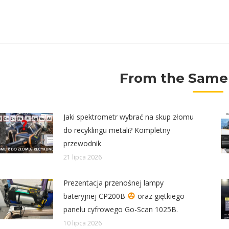
From the Same
Jaki spektrometr wybrać na skup złomu
do recyklingu metali? Kompletny
przewodnik
21 lipca 2026
Prezentacja przenośnej lampy
bateryjnej CP200B
oraz giętkiego
panelu cyfrowego Go-Scan 1025B.
10 lipca 2026