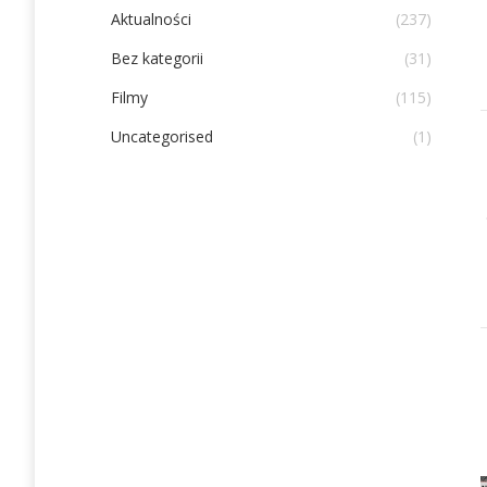
Aktualności
(237)
Bez kategorii
(31)
Filmy
(115)
Uncategorised
(1)