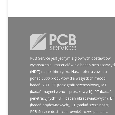
PCB Service jest jednym z głównych dostawców
wyposażenia i materiałów dla badań nieniszczącyc
(NDT) na polskim rynku. Nasza oferta zawiera
ponad 6000 produktów dla wszystkich metod
badań NDT: RT (radiografii przemysłowej, MT
(badań magnetyczno – proszkowych), PT (badań
penetracyjnych), UT (badań ultradźwiękowych), ET
(badań prądowirowych), LT (badań szczelności).
PCB Service dostarcza również rozwiązania dla