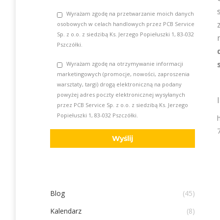
Wyrażam zgodę na przetwarzanie moich danych
osobowych w celach handlowych przez PCB Service
Sp. z o.o. z siedzibą Ks. Jerzego Popiełuszki 1, 83-032
Pszczółki.
Wyrażam zgodę na otrzymywanie informacji
marketingowych (promocje, nowości, zaproszenia
warsztaty, targi) drogą elektroniczną na podany
powyżej adres poczty elektronicznej wysyłanych
przez PCB Service Sp. z o.o. z siedzibą Ks. Jerzego
Popiełuszki 1, 83-032 Pszczółki.
Blog
(45)
Kalendarz
(8)