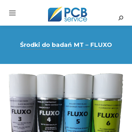
Search:
Środki do badań MT – FLUXO