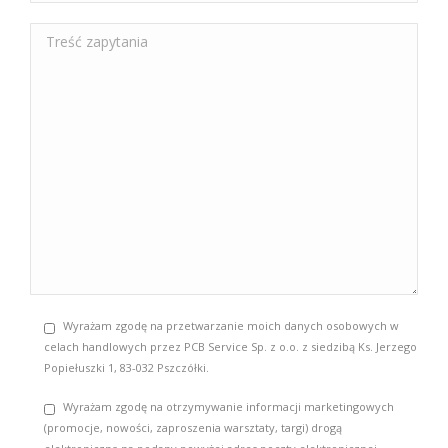
Wyrażam zgodę na przetwarzanie moich danych osobowych w
celach handlowych przez PCB Service Sp. z o.o. z siedzibą Ks. Jerzego
Popiełuszki 1, 83-032 Pszczółki.
Wyrażam zgodę na otrzymywanie informacji marketingowych
(promocje, nowości, zaproszenia warsztaty, targi) drogą