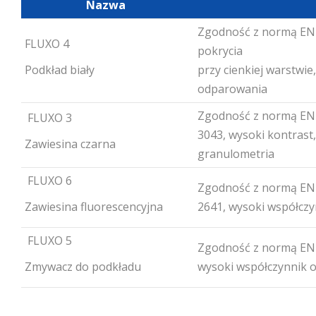
Nazwa
Zgodność z normą EN 
FLUXO 4
pokrycia
Podkład biały
przy cienkiej warstwie
odparowania
Zgodność z normą EN
FLUXO 3
3043, wysoki kontrast
Zawiesina czarna
granulometria
FLUXO 6
Zgodność z normą EN
Zawiesina fluorescencyjna
2641, wysoki współczyn
FLUXO 5
Zgodność z normą EN 
Zmywacz do podkładu
wysoki współczynnik 