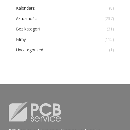
Kalendarz
(8)
Aktualności
(237)
Bez kategorii
(31)
Filmy
(115)
Uncategorised
(1)