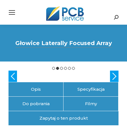
Search:
Głowice Laterally Focused Array
Opis
Specyfikacja
Do pobrania
Filmy
Zapytaj o ten produkt