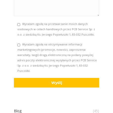
Wyrażam zgodę na przetwarzanie moich danych
osobowych w celach handlowych przez PCB Service Sp. z
o.o. z siedzibą Ks. Jerzego Popiełuszki 1, 83-032 Pszczółki.
Wyrażam zgodę na otrzymywanie informacji
marketingowych (promocje, nowości, zaproszenia
warsztaty, targi) drogą elektroniczną na podany powyżej
adres poczty elektronicznej wysyłanych przez PCB Service
Sp. z o.o. z siedzibą Ks. Jerzego Popiełuszki 1, 83-032
Pszczółki.
Blog
(45)