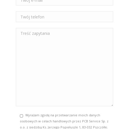
Wyrażam zgodę na przetwarzanie moich danych
osobowych w celach handlowych przez PCB Service Sp. z
o.o. z siedzibą Ks. Jerzego Popiełuszki 1, 83-032 Pszczółki.