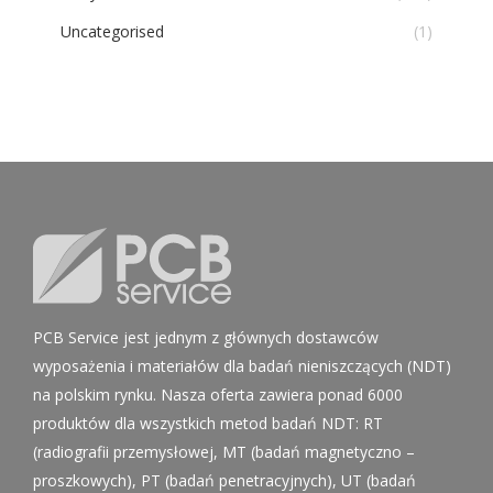
Uncategorised
(1)
PCB Service jest jednym z głównych dostawców
wyposażenia i materiałów dla badań nieniszczących (NDT)
na polskim rynku. Nasza oferta zawiera ponad 6000
produktów dla wszystkich metod badań NDT: RT
(radiografii przemysłowej, MT (badań magnetyczno –
proszkowych), PT (badań penetracyjnych), UT (badań