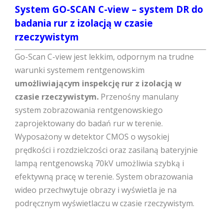
System GO-SCAN C-view – system DR do
badania rur z izolacją w czasie
rzeczywistym
Go-Scan C-view jest lekkim, odpornym na trudne
warunki systemem rentgenowskim
umożliwiającym inspekcję rur z izolacją w
czasie rzeczywistym.
Przenośny manulany
system zobrazowania rentgenowskiego
zaprojektowany do badań rur w terenie.
Wyposażony w detektor CMOS o wysokiej
prędkości i rozdzielczości oraz zasilaną bateryjnie
lampą rentgenowską 70kV umożliwia szybką i
efektywną pracę w terenie. System obrazowania
wideo przechwytuje obrazy i wyświetla je na
podręcznym wyświetlaczu w czasie rzeczywistym.