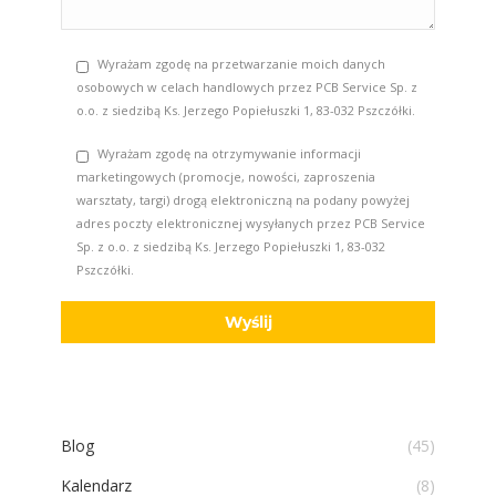
Wyrażam zgodę na przetwarzanie moich danych
osobowych w celach handlowych przez PCB Service Sp. z
o.o. z siedzibą Ks. Jerzego Popiełuszki 1, 83-032 Pszczółki.
Wyrażam zgodę na otrzymywanie informacji
marketingowych (promocje, nowości, zaproszenia
warsztaty, targi) drogą elektroniczną na podany powyżej
adres poczty elektronicznej wysyłanych przez PCB Service
Sp. z o.o. z siedzibą Ks. Jerzego Popiełuszki 1, 83-032
Pszczółki.
Blog
(45)
Kalendarz
(8)