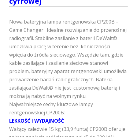
cyfrowej
Nowa bateryjna lampa rentgenowska CP200B –
Game Changer . Idealne rozwiązanie do przenośnej
radiografii. Stabilne zasilanie z baterii DeWalt©
umożliwia pracę w terenie bez konieczności
wpięcia do źródła sieciowego. Wszędzie tam, gdzie
kable zasilające i zasilanie sieciowe stanowi
problem, bateryjny aparat rentgenowski umożliwia
prowadzenie badań radiograficznych. Bateria
zasilająca DeWalt© nie jest customową baterią i
można ją nabyć na wolnym rynku.
Najważniejsze cechy kluczowe lampy
rentgenowskiej CP200B:
LEKKOŚĆ I WYDAJNOŚĆ
Ważący zaledwie 15 kg (33,9 funta) CP200B oferuje