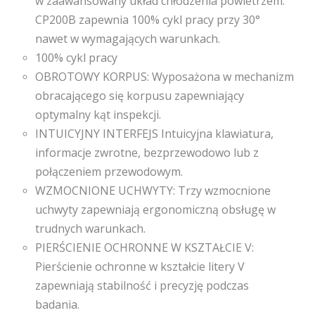
w zaawansowany układ chłodzenia powietrzem:
CP200B zapewnia 100% cykl pracy przy 30°
nawet w wymagających warunkach.
100% cykl pracy
OBROTOWY KORPUS: Wyposażona w mechanizm
obracającego się korpusu zapewniający
optymalny kąt inspekcji.
INTUICYJNY INTERFEJS Intuicyjna klawiatura,
informacje zwrotne, bezprzewodowo lub z
połączeniem przewodowym.
WZMOCNIONE UCHWYTY: Trzy wzmocnione
uchwyty zapewniają ergonomiczną obsługę w
trudnych warunkach.
PIERŚCIENIE OCHRONNE W KSZTAŁCIE V:
Pierścienie ochronne w kształcie litery V
zapewniają stabilność i precyzję podczas
badania.