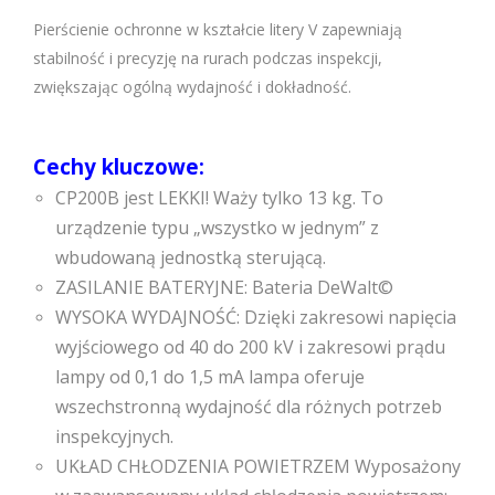
Pierścienie ochronne w kształcie litery V zapewniają
stabilność i precyzję na rurach podczas inspekcji,
zwiększając ogólną wydajność i dokładność.
Cechy kluczowe:
CP200B jest LEKKI! Waży tylko 13 kg. To
urządzenie typu „wszystko w jednym” z
wbudowaną jednostką sterującą.
ZASILANIE BATERYJNE: Bateria DeWalt©
WYSOKA WYDAJNOŚĆ: Dzięki zakresowi napięcia
wyjściowego od 40 do 200 kV i zakresowi prądu
lampy od 0,1 do 1,5 mA lampa oferuje
wszechstronną wydajność dla różnych potrzeb
inspekcyjnych.
UKŁAD CHŁODZENIA POWIETRZEM Wyposażony