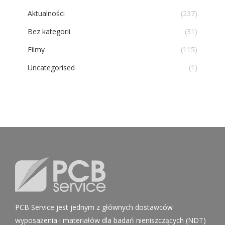
Aktualności
(237)
Bez kategorii
(31)
Filmy
(115)
Uncategorised
(1)
PCB Service jest jednym z głównych dostawców
wyposażenia i materiałów dla badań nieniszczących (NDT)