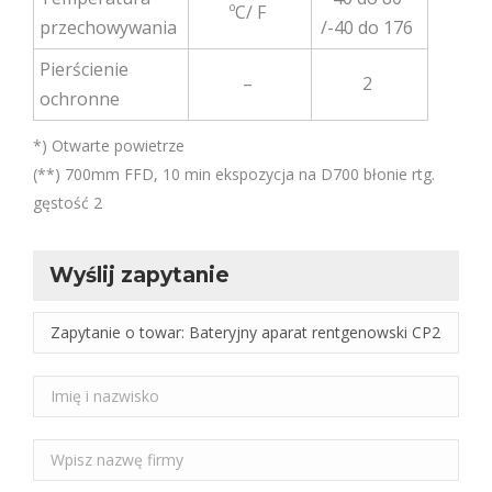
ºC/ F
przechowywania
/-40 do 176
Pierścienie
–
2
ochronne
*) Otwarte powietrze
(**) 700mm FFD, 10 min ekspozycja na D700 błonie rtg.
gęstość 2
Wyślij zapytanie