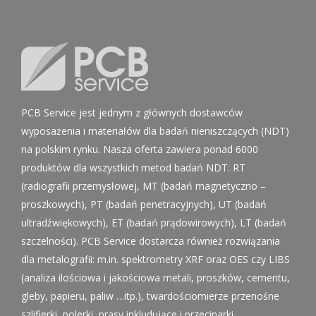
PCB Service jest jednym z głównych dostawców
wyposażenia i materiałów dla badań nieniszczących (NDT)
na polskim rynku. Nasza oferta zawiera ponad 6000
produktów dla wszystkich metod badań NDT: RT
(radiografii przemysłowej, MT (badań magnetyczno –
proszkowych), PT (badań penetracyjnych), UT (badań
ultradźwiękowych), ET (badań prądowirowych), LT (badań
szczelności). PCB Service dostarcza również rozwiązania
dla metalografii: m.in. spektrometry XRF oraz OES czy LIBS