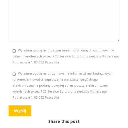
Wyrażam zgodę na przetwarzanie moich danych osobowych w
celach handlowych przez PCB Service Sp. z o.o. z siedzibą Ks. Jerzego
Popiełuszki 1, 83-032 Pszczółki.
Wyrażam zgodę na otrzymywanie informacji marketingowych
(promocje, nowości, zaproszenia warsztaty, targi) drogą
elektroniczną na podany powyżej adres poczty elektronicznej
wysyłanych przez PCB Service Sp. z o.o. z siedzibą Ks. Jerzego
Popiełuszki 1, 83-032 Pszczółki.