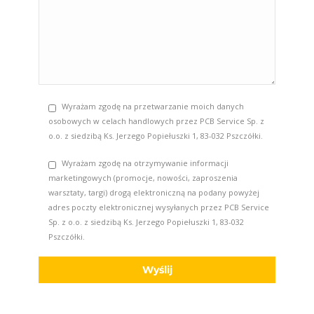
Wyrażam zgodę na przetwarzanie moich danych
osobowych w celach handlowych przez PCB Service Sp. z
o.o. z siedzibą Ks. Jerzego Popiełuszki 1, 83-032 Pszczółki.
Wyrażam zgodę na otrzymywanie informacji
marketingowych (promocje, nowości, zaproszenia
warsztaty, targi) drogą elektroniczną na podany powyżej
adres poczty elektronicznej wysyłanych przez PCB Service
Sp. z o.o. z siedzibą Ks. Jerzego Popiełuszki 1, 83-032
Pszczółki.