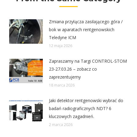
Zmiana przyłącza zasilającego góra /
bok w aparatach rentgenowskich
Teledyne ICM
12 maja 2026
Zapraszamy na Targi CONTROL-STOM
23-27.03.26 – zobacz co
zaprezentujemy
18 marca 2026
Jaki detektor rentgenowski wybrać do
badań radiograficznych NDT? 6
kluczowych zagadnień.
2 marca 2026