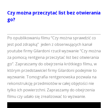
Czy można przeczytać list bez otwierania
go?
Po opublikowaniu filmu “Czy można sprawdzić co
jest pod zdrapką” jeden z obserwujących kanał
youtube firmy Gilardoni rzucił wyzwanie “Czy można
za pomocą rentgena przeczytać list bez otwierania
go”. Zapraszamy do obejrzenia krótkiego filmu, w
którym przedstawiciel firmy Gilardoni podejmie to
wyzwanie. Tomografia rentgenowska pozwala na
rekonstrukcję przedmiotów w całej objętości nie
tylko ich powierzchni. Zapraszamy do obejrzenia
filmu czy udało się zrealizować to wyzwanie.