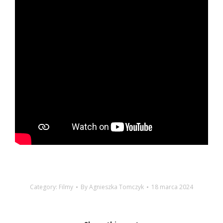
Category:
Filmy
By
Agnieszka Tomczyk
18 marca 2024