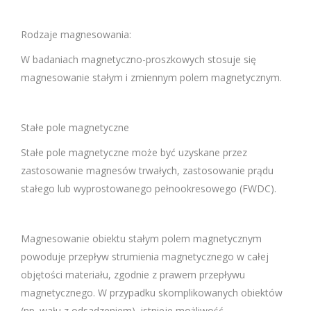
Rodzaje magnesowania:
W badaniach magnetyczno-proszkowych stosuje się
magnesowanie stałym i zmiennym polem magnetycznym.
Stałe pole magnetyczne
Stałe pole magnetyczne może być uzyskane przez
zastosowanie magnesów trwałych, zastosowanie prądu
stałego lub wyprostowanego pełnookresowego (FWDC).
Magnesowanie obiektu stałym polem magnetycznym
powoduje przepływ strumienia magnetycznego w całej
objętości materiału, zgodnie z prawem przepływu
magnetycznego. W przypadku skomplikowanych obiektów
(np. wału z odsadzeniem), istnieje możliwość