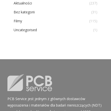
Aktualności
(237)
Bez kategorii
(31)
Filmy
(115)
Uncategorised
(1)
PCB Service jest jednym z głównych dostawców
wyposażenia i materiałów dla badań nieniszczących (NDT)