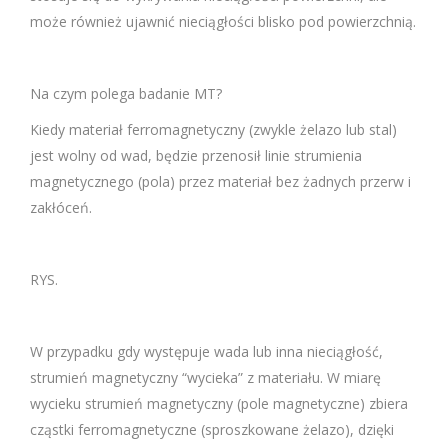
może również ujawnić nieciągłości blisko pod powierzchnią.
Na czym polega badanie MT?
Kiedy materiał ferromagnetyczny (zwykle żelazo lub stal)
jest wolny od wad, będzie przenosił linie strumienia
magnetycznego (pola) przez materiał bez żadnych przerw i
zakłóceń.
RYS.
W przypadku gdy występuje wada lub inna nieciągłość,
strumień magnetyczny “wycieka” z materiału. W miarę
wycieku strumień magnetyczny (pole magnetyczne) zbiera
cząstki ferromagnetyczne (sproszkowane żelazo), dzięki