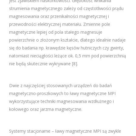
jest zjawiskiem naskórkowości. Głębokość wnikania
strumienia magnetycznego zależy od częstotliwości prądu
magnesowania oraz przenikalności magnetycznej i
przewodności elektrycznej materiału. Zmienne pole
magnetyczne lepiej od pola stałego magnesuje
powierzchnie o złożonym kształcie, dlatego idealnie nadaje
się do badania np. krawędzie kęsów hutniczych czy gwinty,
natomiast nieciągłości leżące ok. 0,5 mm pod powierzchnią
nie będą skutecznie wykrywane [8].
Dwie z najczęściej stosowanych urządzeń do badań
magnetyczno-proszkowych to ławy magnetyczne MPI
wykorzystujące techniki magnesowania wzdłużnego i
kołowego oraz jarzma magnetyczne.
Systemy stacjonarne – ławy magnetyczne MPI są zwykle