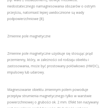
niedostatecznego namagnesowania obszarów o ostrym
przejściu, natomiast lepiej uwidocznione są wady
podpowierzchniowe [8].
Zmienne pole magnetyczne
Zmienne pole magnetyczne uzyskuje się stosując prąd
przemienny, który, w zależności od rodzaju obiektu i
zastosowania, może być prostowany połówkowo (HWDC),
impulsowy lub udarowy.
Magnesowanie obiektu zmiennym polem powoduje
przepływ strumienia magnetycznego tylko w warstwie
powierzchniowej o grubości ok. 2 mm. Efekt ten nazywany