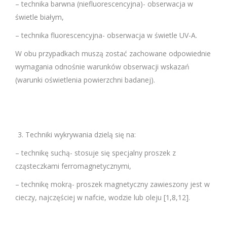
– technika barwna (niefluorescencyjna)- obserwacja w
świetle białym,
– technika fluorescencyjna- obserwacja w świetle UV-A.
W obu przypadkach muszą zostać zachowane odpowiednie
wymagania odnośnie warunków obserwacji wskazań
(warunki oświetlenia powierzchni badanej).
Techniki wykrywania dzielą się na:
– technikę suchą- stosuje się specjalny proszek z
cząsteczkami ferromagnetycznymi,
– technikę mokrą- proszek magnetyczny zawieszony jest w
cieczy, najczęściej w nafcie, wodzie lub oleju [1,8,12].