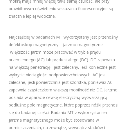
mokrą mają mniej więcej taką samą czułość, ale przy
prawidłowym oświetleniu wskazania fluorescencyjne są
znacznie lepiej widoczne.
Najczęściej w badaniach MT wykorzystany jest przenośny
defektoskop magnetyczny – jarzmo magnetyczne.
Większość jarzm może pracować w trybie prądu
przemiennego (AC) lub prądu stałego (DC). DC zapewnia
największą penetrację i jest zalecany, jeśli konieczne jest
wykrycie nieciągłości podpowierzchniowych. AC jest
zalecane, jeśli powierzchnia jest szorstka, ponieważ AC
zapewnia cząsteczkom większą mobilność niż DC. Jarzmo
posiada w aparacie cewkę elektryczną wytwarzającą
podłużne pole magnetyczne, które poprzez nóżki przenosi
się do badanej części. Badania MT z wykorzystaniem
jarzma magnetycznego może być stosowana w
pomieszczeniach, na zewnątrz, wewnątrz statków i