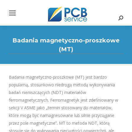
Search:
Badania magnetyczno-proszkowe
(MT)
Badania magnetyczno-proszkowe (MT) jest bardzo
popularną, stosunkowo niedrogą metodą wykonywania
badań nieniszczących (NDT) materiałów
ferromagnetycznych. Ferromagnetyk jest zdefiniowany w
sekcji V ASME jako „termin stosowany do materiałów,
które mogą być namagnesowane lub silnie przyciągane
przez pole magnetyczne”. MT to metoda NDT, którą
stosuje się do wykrywania nieciągłości powierzchni, ale