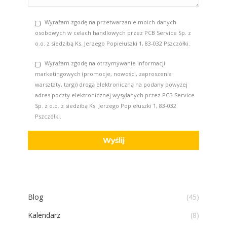
Wyrażam zgodę na przetwarzanie moich danych
osobowych w celach handlowych przez PCB Service Sp. z
o.o. z siedzibą Ks. Jerzego Popiełuszki 1, 83-032 Pszczółki.
Wyrażam zgodę na otrzymywanie informacji
marketingowych (promocje, nowości, zaproszenia
warsztaty, targi) drogą elektroniczną na podany powyżej
adres poczty elektronicznej wysyłanych przez PCB Service
Sp. z o.o. z siedzibą Ks. Jerzego Popiełuszki 1, 83-032
Pszczółki.
Blog
(45)
Kalendarz
(8)