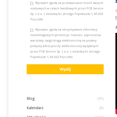
Wyrażam zgodę na przetwarzanie moich danych
osobowych w celach handlowych przez PCB Service
Sp. z o.o. z siedzibą Ks. Jerzego Popiełuszki 1, 83-032
Pszczółki.
Wyrażam zgodę na otrzymywanie informacji
marketingowych (promocje, nowości, zaproszenia
warsztaty, targi) drogą elektroniczną na podany
powyżej adres poczty elektronicznej wysyłanych
przez PCB Service Sp. z o.o. z siedzibą Ks. Jerzego
Popiełuszki 1, 83-032 Pszczółki.
Blog
(45)
Kalendarz
(8)