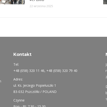
22 września 2025
Kontakt
Tel:
+48 (058) 320 11 46, +48 (058) 320 79 40
Adres:
h
ul. Ks. Jerzego Popiełuszki 1
83-032 Pszczółki / POLAND
Czynne
Pon - Pt: 7.30 - 15.30