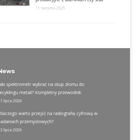
11 sierpnia 2025
News
Jaki spektrometr wybrać na skup złomu do
recyklingu metali? Kompletny przewodnik
21 lipca 2026
Dlaczego warto przejść na radiografię cyfrową w
badaniach przemysłowych?
13 lipca 2026