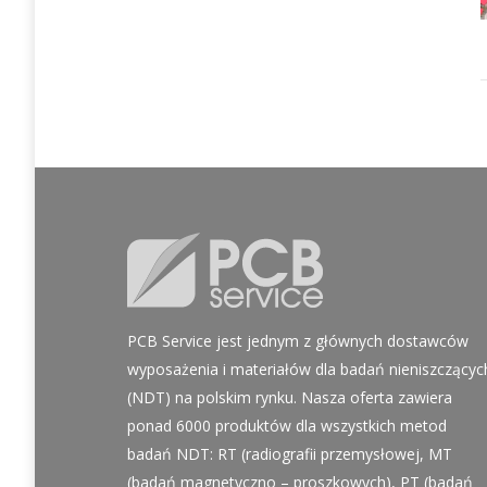
PCB Service jest jednym z głównych dostawców
wyposażenia i materiałów dla badań nieniszczącyc
(NDT) na polskim rynku. Nasza oferta zawiera
ponad 6000 produktów dla wszystkich metod
badań NDT: RT (radiografii przemysłowej, MT
(badań magnetyczno – proszkowych), PT (badań