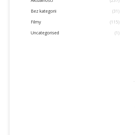
Aktualności
(237)
Bez kategorii
(31)
Filmy
(115)
Uncategorised
(1)