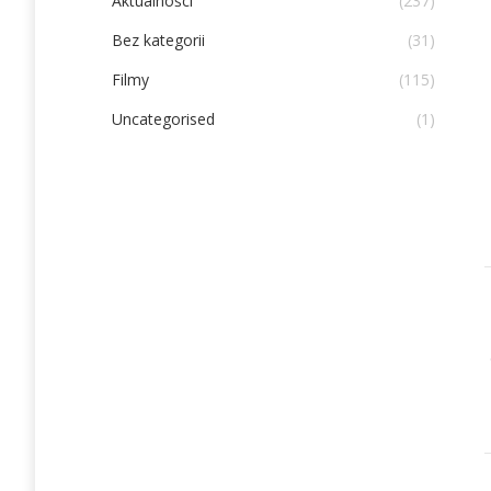
Aktualności
(237)
Bez kategorii
(31)
Filmy
(115)
Uncategorised
(1)