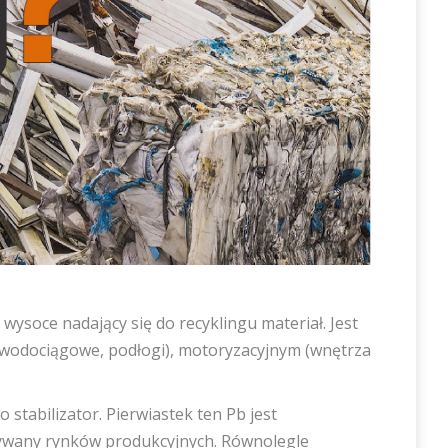
 wysoce nadający się do recyklingu materiał. Jest
 wodociągowe, podłogi), motoryzacyjnym (wnętrza
tabilizator. Pierwiastek ten Pb jest
ofywany rynków produkcyjnych. Równolegle