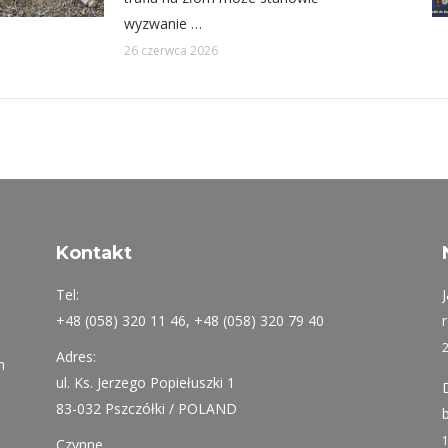
wyzwanie …
26 czerwca 2026
Kontakt
Tel:
+48 (058) 320 11 46, +48 (058) 320 79 40
Adres:
h
ul. Ks. Jerzego Popiełuszki 1
83-032 Pszczółki / POLAND
Czynne