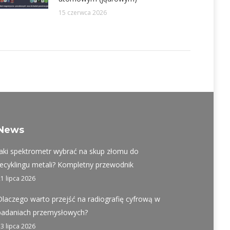
15 czerwca 2026
News
Jaki spektrometr wybrać na skup złomu do
recyklingu metali? Kompletny przewodnik
21 lipca 2026
Dlaczego warto przejść na radiografię cyfrową w
badaniach przemysłowych?
13 lipca 2026