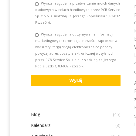
Wyrażam zgodę na przetwarzanie moich danych
osobowych w celach handlowych przez PCB Service
Sp. z o.o. z siedzibą Ks. Jerzego Popiełuszki 1, 83-032
Pszczółki.
Wyrażam zgodę na otrzymywanie informacji
marketingowych (promocje, nowości, zaproszenia
warsztaty, targi) drogą elektroniczną na podany
powyżej adres poczty elektronicznej wysyłanych
przez PCB Service Sp. z o.o. z siedzibą Ks. Jerzego
Popiełuszki 1, 83-032 Pszczółki.
Blog
(45)
Kalendarz
(8)