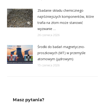
Zbadanie składu chemicznego
najróżniejszych komponentów, które
trafia na złom może stanowić
wyzwanie …
26 czerwca 2026
Środki do badań magnetyczno-
proszkowych (MT) w przemyśle
atomowym (jądrowym)
15 czerwca 2026
Masz pytania?