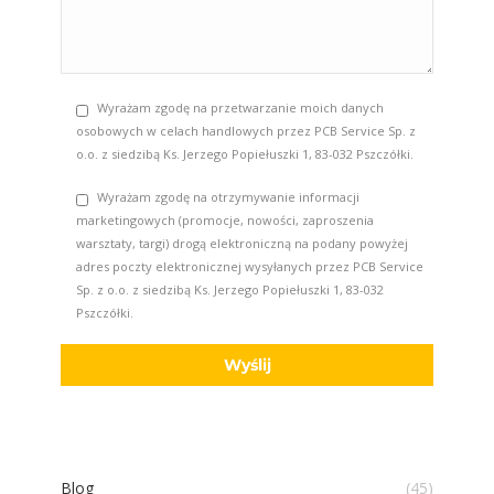
Wyrażam zgodę na przetwarzanie moich danych
osobowych w celach handlowych przez PCB Service Sp. z
o.o. z siedzibą Ks. Jerzego Popiełuszki 1, 83-032 Pszczółki.
Wyrażam zgodę na otrzymywanie informacji
marketingowych (promocje, nowości, zaproszenia
warsztaty, targi) drogą elektroniczną na podany powyżej
adres poczty elektronicznej wysyłanych przez PCB Service
Sp. z o.o. z siedzibą Ks. Jerzego Popiełuszki 1, 83-032
Pszczółki.
Blog
(45)