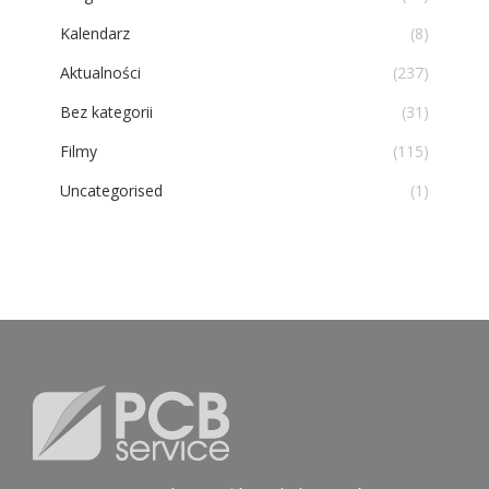
Kalendarz
(8)
Aktualności
(237)
Bez kategorii
(31)
Filmy
(115)
Uncategorised
(1)