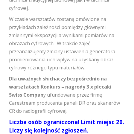
cyfrowej.
W czasie warsztatów zostaną omówione na
przykładach zależności pomiędzy głównymi
zmiennymi ekspozycji a wynikami pomiarów na
obrazach cyfrowych. W trakcie zajęć
przeanalizujemy zmiany ustawienia generatora
promieniowania i ich wpływ na uzyskany obraz
cyfrowy różnego typu materiałów.
Dla uważnych słuchaczy bezpośrednio na
warsztatach Konkurs – nagrody 3 x plecaki
Swiss Compan
y ufundowane przez firmę
Carestream producenta paneli DR oraz skanerów
CR do radiografii cyfrowej.
Liczba osób ograniczona! Limit miejsc 20.
Liczy się kolejność zgłoszeń.