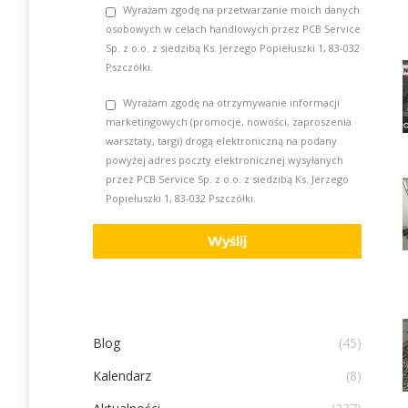
Wyrażam zgodę na przetwarzanie moich danych
osobowych w celach handlowych przez PCB Service
Sp. z o.o. z siedzibą Ks. Jerzego Popiełuszki 1, 83-032
Pszczółki.
Wyrażam zgodę na otrzymywanie informacji
marketingowych (promocje, nowości, zaproszenia
warsztaty, targi) drogą elektroniczną na podany
powyżej adres poczty elektronicznej wysyłanych
przez PCB Service Sp. z o.o. z siedzibą Ks. Jerzego
Popiełuszki 1, 83-032 Pszczółki.
Blog
(45)
Kalendarz
(8)