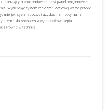
 odbierającym promieniowanie jest panel rentgenowski
enia. Wybierając system radiografii cyfrowej warto przede
ycznie jaki system pozwoli uzyskać nam optymalne
iorytetem? Dla producenta wymienników ciepła
ek zarówno w technice…