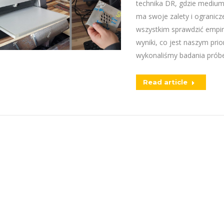
technika DR, gdzie medium
ma swoje zalety i ogranicz
wszystkim sprawdzić empir
wyniki, co jest naszym pr
wykonaliśmy badania prób
Read article