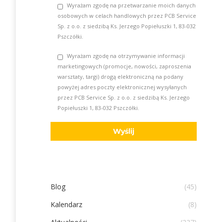
Wyrażam zgodę na przetwarzanie moich danych
osobowych w celach handlowych przez PCB Service
Sp. z o.o. z siedzibą Ks. Jerzego Popiełuszki 1, 83-032
Pszczółki.
Wyrażam zgodę na otrzymywanie informacji
marketingowych (promocje, nowości, zaproszenia
warsztaty, targi) drogą elektroniczną na podany
powyżej adres poczty elektronicznej wysyłanych
przez PCB Service Sp. z o.o. z siedzibą Ks. Jerzego
Popiełuszki 1, 83-032 Pszczółki.
Blog
(45)
Kalendarz
(8)