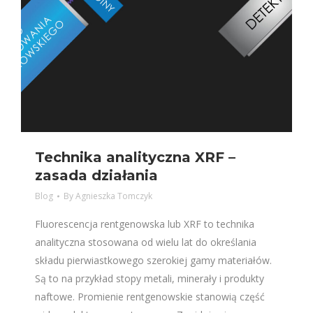
Technika analityczna XRF –
zasada działania
Blog
By
Agnieszka Tomczyk
Fluorescencja rentgenowska lub XRF to technika
analityczna stosowana od wielu lat do określania
składu pierwiastkowego szerokiej gamy materiałów.
Są to na przykład stopy metali, minerały i produkty
naftowe. Promienie rentgenowskie stanowią część