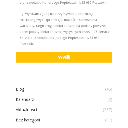
o.o. z siedzibą Ks. Jerzego Popiełuszki 1, 83-032 Pszczółki.
Wyrażam zgodę na otrzymywanie informacji
marketingowych (promocje, nowości, zaproszenia
warsztaty, targi) drogą elektroniczną na podany powyżej
adres poczty elektronicznej wysyłanych przez PCB Service
Sp. z o.o. z siedzibą Ks. Jerzego Popiełuszki 1, 83-032
Pszczółki.
Blog
(45)
Kalendarz
(8)
Aktualności
(237)
Bez kategorii
(31)