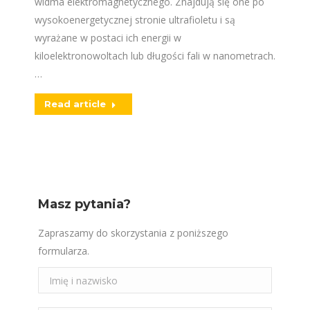
widma elektromagnetycznego. Znajdują się one po
wysokoenergetycznej stronie ultrafioletu i są
wyrażane w postaci ich energii w
kiloelektronowoltach lub długości fali w nanometrach.
…
Read article
Masz pytania?
Zapraszamy do skorzystania z poniższego
formularza.