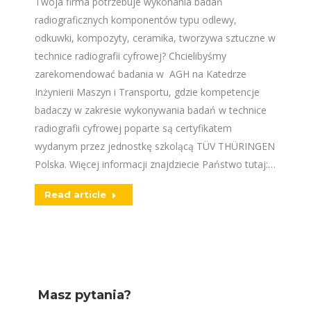
Twoja firma potrzebuje wykonania badań
radiograficznych komponentów typu odlewy,
odkuwki, kompozyty, ceramika, tworzywa sztuczne w
technice radiografii cyfrowej? Chcielibyśmy
zarekomendować badania w AGH na Katedrze
Inżynierii Maszyn i Transportu, gdzie kompetencje
badaczy w zakresie wykonywania badań w technice
radiografii cyfrowej poparte są certyfikatem
wydanym przez jednostkę szkolącą TÜV THÜRINGEN
Polska. Więcej informacji znajdziecie Państwo tutaj:…
Read article
Masz pytania?