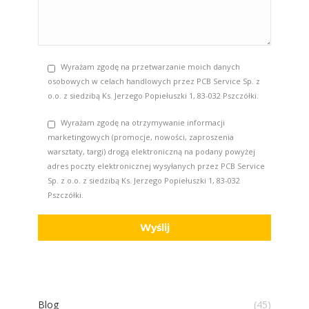
Wyrażam zgodę na przetwarzanie moich danych
osobowych w celach handlowych przez PCB Service Sp. z
o.o. z siedzibą Ks. Jerzego Popiełuszki 1, 83-032 Pszczółki.
Wyrażam zgodę na otrzymywanie informacji
marketingowych (promocje, nowości, zaproszenia
warsztaty, targi) drogą elektroniczną na podany powyżej
adres poczty elektronicznej wysyłanych przez PCB Service
Sp. z o.o. z siedzibą Ks. Jerzego Popiełuszki 1, 83-032
Pszczółki.
Blog
(45)