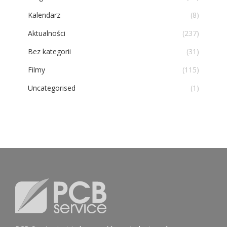
Kalendarz
(8)
Aktualności
(237)
Bez kategorii
(31)
Filmy
(115)
Uncategorised
(1)