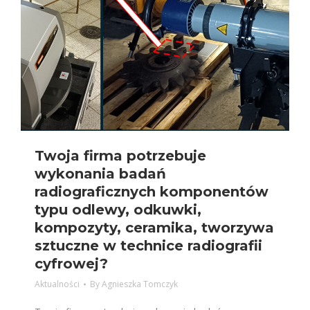
Twoja firma potrzebuje
wykonania badań
radiograficznych komponentów
typu odlewy, odkuwki,
kompozyty, ceramika, tworzywa
sztuczne w technice radiografii
cyfrowej?
Aktualności
By
Agnieszka Tomczyk