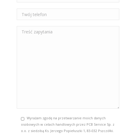
Wyrażam zgodę na przetwarzanie moich danych
osobowych w celach handlowych przez PCB Service Sp. z
o.o. z siedzibą Ks. Jerzego Popiełuszki 1, 83-032 Pszczółki.