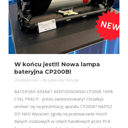
W końcu jest!!! Nowa lampa
bateryjna CP200B!
Uncategorised
By
Agnieszka Tomczyk
BATERYJNY APARAT RENTGENOWSKI CP200B 100%
CYKL PRACY! Jesteś zainteresowany? Chciałbyś
umówić się na prezentację aparatu CP200B? NAPISZ
DO NAS! Wyrażam zgodę na przetwarzanie moich
danych osobowych w celach handlowych przez PCB