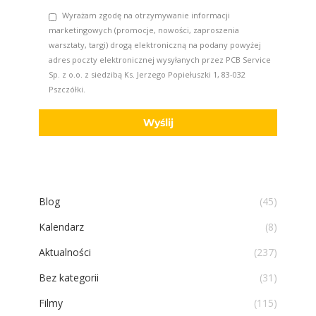
Wyrażam zgodę na otrzymywanie informacji
marketingowych (promocje, nowości, zaproszenia
warsztaty, targi) drogą elektroniczną na podany powyżej
adres poczty elektronicznej wysyłanych przez PCB Service
Sp. z o.o. z siedzibą Ks. Jerzego Popiełuszki 1, 83-032
Pszczółki.
Blog
(45)
Kalendarz
(8)
Aktualności
(237)
Bez kategorii
(31)
Filmy
(115)