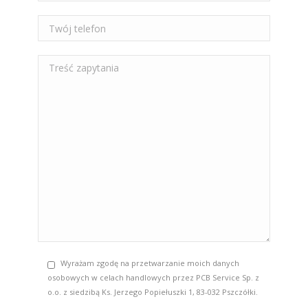
Wyrażam zgodę na przetwarzanie moich danych
osobowych w celach handlowych przez PCB Service Sp. z
o.o. z siedzibą Ks. Jerzego Popiełuszki 1, 83-032 Pszczółki.