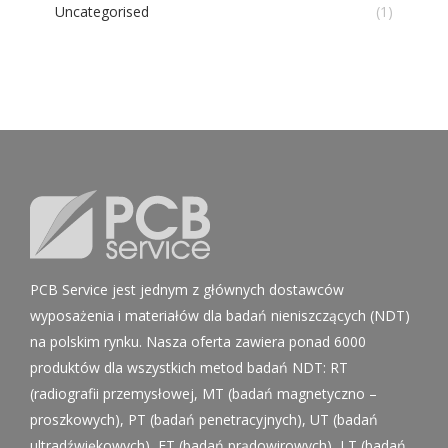
Uncategorised
(1)
PCB Service jest jednym z głównych dostawców
wyposażenia i materiałów dla badań nieniszczących (NDT)
na polskim rynku. Nasza oferta zawiera ponad 6000
produktów dla wszystkich metod badań NDT: RT
(radiografii przemysłowej, MT (badań magnetyczno –
proszkowych), PT (badań penetracyjnych), UT (badań
ultradźwiękowych), ET (badań prądowirowych), LT (badań