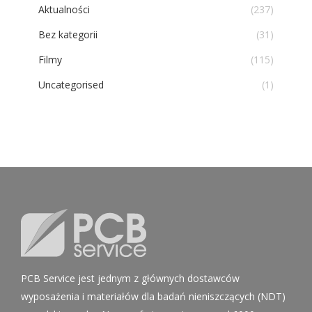
Aktualności
(237)
Bez kategorii
(31)
Filmy
(115)
Uncategorised
(1)
PCB Service jest jednym z głównych dostawców
wyposażenia i materiałów dla badań nieniszczących (NDT)