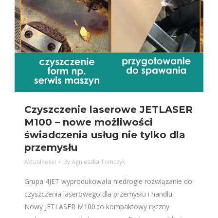
Czyszczenie laserowe JETLASER
M100 – nowe możliwości
świadczenia usług nie tylko dla
przemysłu
Aktualności
By
Agnieszka Tomczyk
Grupa 4JET wyprodukowała niedrogie rozwiązanie do
czyszczenia laserowego dla przemysłu i handlu.
Nowy JETLASER M100 to kompaktowy ręczny