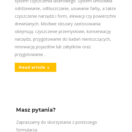
system czyszczenia laserowego. System umożliwia
odrdzewianie, odtłuszczanie, usuwanie farby, a także
czyszczenie narzędzi i form, elewacji czy powierzchni
drewnianych. Możliwe obszary zastosowania
obejmują: czyszczenie przemysłowe, konserwację
narzędzi, przygotowanie do badań nieniszczących,
renowację pojazdów lub zabytków oraz
przygotowanie…
Read article
Masz pytania?
Zapraszamy do skorzystania z poniższego
formularza.