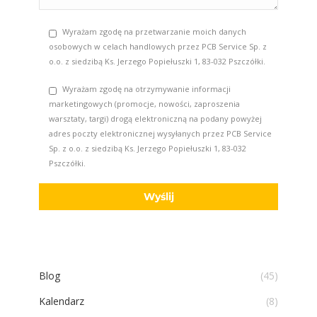
Wyrażam zgodę na przetwarzanie moich danych
osobowych w celach handlowych przez PCB Service Sp. z
o.o. z siedzibą Ks. Jerzego Popiełuszki 1, 83-032 Pszczółki.
Wyrażam zgodę na otrzymywanie informacji
marketingowych (promocje, nowości, zaproszenia
warsztaty, targi) drogą elektroniczną na podany powyżej
adres poczty elektronicznej wysyłanych przez PCB Service
Sp. z o.o. z siedzibą Ks. Jerzego Popiełuszki 1, 83-032
Pszczółki.
Blog
(45)
Kalendarz
(8)