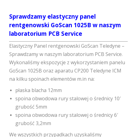
Sprawdzamy elastyczny panel
rentgenowski GoScan 1025B w naszym
laboratorium PCB Service
Elastyczny Panel rentgenowski GoScan Teledyne –
Sprawdzamy w naszym laboratorium PCB Service.
Wykonaliśmy ekspozycje z wykorzystaniem panelu
GoScan 1025B oraz aparatu CP200 Teledyne ICM
na kilku spoinach elementów m.in na:
płaska blacha 12mm
spoina obwodowa rury stalowej o średnicy 10′
grubość 5mm
spoina obwodowa rury stalowej o średnicy 6′
grubość 3,2mm
We wszystkich przypadkach uzyskaliśmy