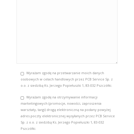
Wyrażam zgodę na przetwarzanie moich danych
osobowych w celach handlowych przez PCB Service Sp. z
o.o. z siedzibą Ks. Jerzego Popiełuszki 1, 83-032 Pszczółki.
Wyrażam zgodę na otrzymywanie informacji
marketingowych (promocje, nowości, zaproszenia
warsztaty, targi) drogą elektroniczną na podany powyżej
adres poczty elektronicznej wysyłanych przez PCB Service
Sp. z o.o. z siedzibą Ks. Jerzego Popiełuszki 1, 83-032
Pszczółki.