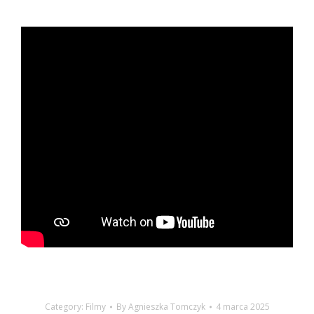
Category:
Filmy
By
Agnieszka Tomczyk
4 marca 2025