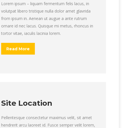
Lorem ipsum – liquam fermentum felis lacus, in
volutpat libero tristique nulla dolor amet glavrida
from ipsum in. Aenean ut augue a ante rutrum
ornare id nec lacus. Quisque mi metus, rhoncus in
tortor vitae, iaculis lacinia lorem.
Read More
Site Location
Pellentesque consectetur maximus velit, sit amet
hendrerit arcu laoreet id. Fusce semper velit lorem,