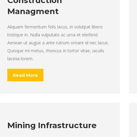
Construction
Managment
Aliquam fermentum felis lacus, in volutpat libero
tristique in. Nulla vulputate ac urna et eleifend.
Aenean ut augue a ante rutrum ornare id nec lacus.
Quisque mi metus, rhoncus in tortor vitae, iaculis
lacinia lorem.
Read More
Mining Infrastructure