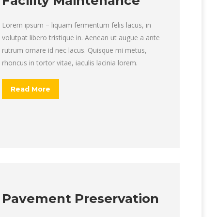
Facility Maintenance
Lorem ipsum – liquam fermentum felis lacus, in
volutpat libero tristique in. Aenean ut augue a ante
rutrum ornare id nec lacus. Quisque mi metus,
rhoncus in tortor vitae, iaculis lacinia lorem.
Read More
Pavement Preservation