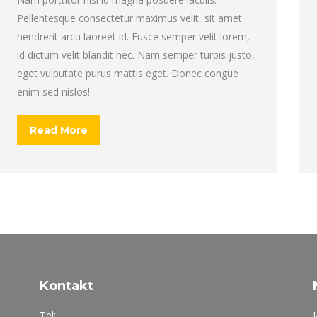
Pellentesque consectetur maximus velit, sit amet
hendrerit arcu laoreet id. Fusce semper velit lorem,
id dictum velit blandit nec. Nam semper turpis justo,
eget vulputate purus mattis eget. Donec congue
enim sed nislos!
Read More
Kontakt
Tel: