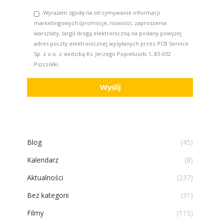
Wyrażam zgodę na otrzymywanie informacji
marketingowych (promocje, nowości, zaproszenia
warsztaty, targi) drogą elektroniczną na podany powyżej
adres poczty elektronicznej wysyłanych przez PCB Service
Sp. z o.o. z siedzibą Ks. Jerzego Popiełuszki 1, 83-032
Pszczółki.
Blog
(45)
Kalendarz
(8)
Aktualności
(237)
Bez kategorii
(31)
Filmy
(115)