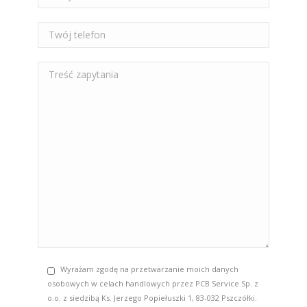
Wyrażam zgodę na przetwarzanie moich danych
osobowych w celach handlowych przez PCB Service Sp. z
o.o. z siedzibą Ks. Jerzego Popiełuszki 1, 83-032 Pszczółki.