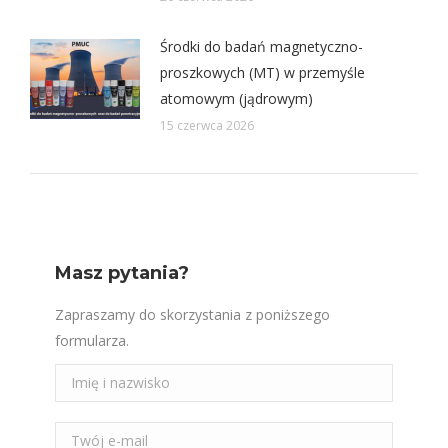
Środki do badań magnetyczno-
proszkowych (MT) w przemyśle
atomowym (jądrowym)
15 czerwca 2026
Masz pytania?
Zapraszamy do skorzystania z poniższego
formularza.