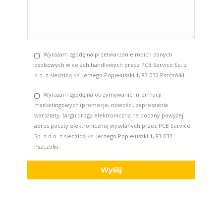
Wyrażam zgodę na przetwarzanie moich danych
osobowych w celach handlowych przez PCB Service Sp. z
o.o. z siedzibą Ks. Jerzego Popiełuszki 1, 83-032 Pszczółki.
Wyrażam zgodę na otrzymywanie informacji
marketingowych (promocje, nowości, zaproszenia
warsztaty, targi) drogą elektroniczną na podany powyżej
adres poczty elektronicznej wysyłanych przez PCB Service
Sp. z o.o. z siedzibą Ks. Jerzego Popiełuszki 1, 83-032
Pszczółki.