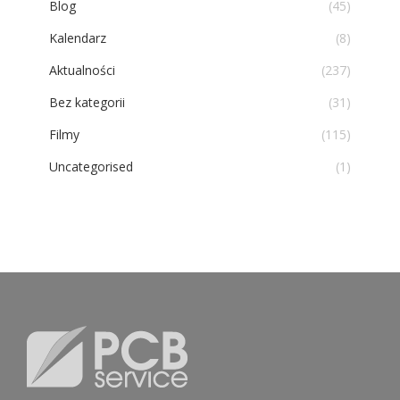
Blog
(45)
Kalendarz
(8)
Aktualności
(237)
Bez kategorii
(31)
Filmy
(115)
Uncategorised
(1)