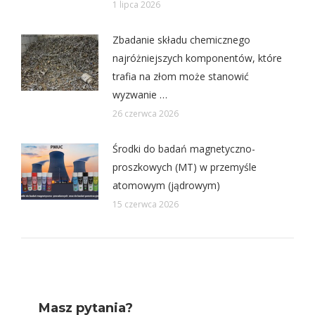
1 lipca 2026
Zbadanie składu chemicznego
najróżniejszych komponentów, które
trafia na złom może stanowić
wyzwanie …
26 czerwca 2026
Środki do badań magnetyczno-
proszkowych (MT) w przemyśle
atomowym (jądrowym)
15 czerwca 2026
Masz pytania?