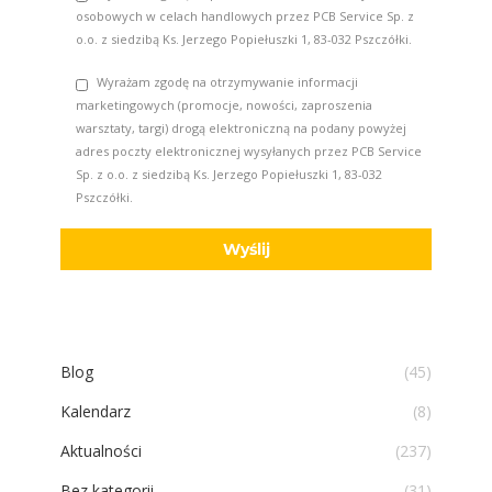
osobowych w celach handlowych przez PCB Service Sp. z
o.o. z siedzibą Ks. Jerzego Popiełuszki 1, 83-032 Pszczółki.
Wyrażam zgodę na otrzymywanie informacji
marketingowych (promocje, nowości, zaproszenia
warsztaty, targi) drogą elektroniczną na podany powyżej
adres poczty elektronicznej wysyłanych przez PCB Service
Sp. z o.o. z siedzibą Ks. Jerzego Popiełuszki 1, 83-032
Pszczółki.
Blog
(45)
Kalendarz
(8)
Aktualności
(237)
Bez kategorii
(31)