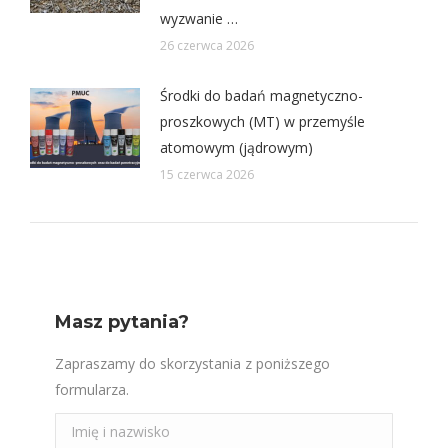
wyzwanie …
26 czerwca 2026
Środki do badań magnetyczno-
proszkowych (MT) w przemyśle
atomowym (jądrowym)
15 czerwca 2026
Masz pytania?
Zapraszamy do skorzystania z poniższego
formularza.