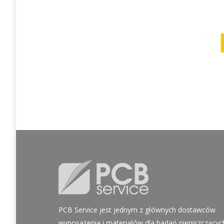
PCB Service jest jednym z głównych dostawców
wyposażenia i materiałów dla badań nieniszczącyc