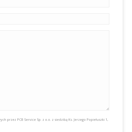
przez PCB Service Sp. z o.o. z siedzibą Ks. Jerzego Popiełuszki 1,