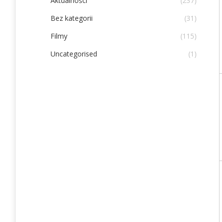
Aktualności
(237)
Bez kategorii
(31)
Filmy
(115)
Uncategorised
(1)