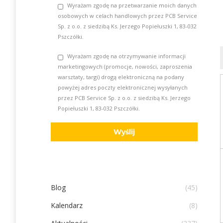
Wyrażam zgodę na przetwarzanie moich danych
osobowych w celach handlowych przez PCB Service
Sp. z o.o. z siedzibą Ks. Jerzego Popiełuszki 1, 83-032
Pszczółki.
Wyrażam zgodę na otrzymywanie informacji
marketingowych (promocje, nowości, zaproszenia
warsztaty, targi) drogą elektroniczną na podany
powyżej adres poczty elektronicznej wysyłanych
przez PCB Service Sp. z o.o. z siedzibą Ks. Jerzego
Popiełuszki 1, 83-032 Pszczółki.
Blog
(45)
Kalendarz
(8)