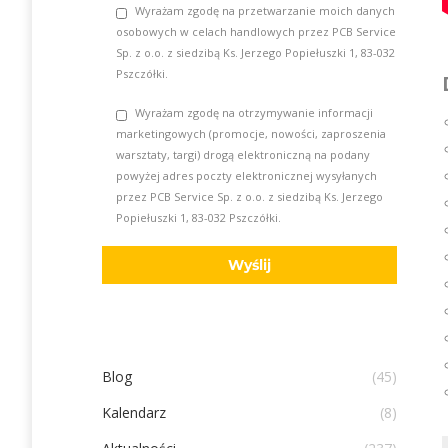
Wyrażam zgodę na przetwarzanie moich danych
osobowych w celach handlowych przez PCB Service
Sp. z o.o. z siedzibą Ks. Jerzego Popiełuszki 1, 83-032
Pszczółki.
Wyrażam zgodę na otrzymywanie informacji
marketingowych (promocje, nowości, zaproszenia
warsztaty, targi) drogą elektroniczną na podany
powyżej adres poczty elektronicznej wysyłanych
przez PCB Service Sp. z o.o. z siedzibą Ks. Jerzego
Popiełuszki 1, 83-032 Pszczółki.
Blog
(45)
Kalendarz
(8)