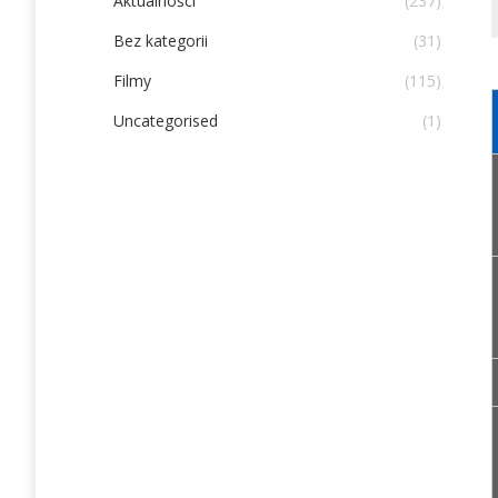
Aktualności
(237)
Bez kategorii
(31)
Filmy
(115)
Uncategorised
(1)