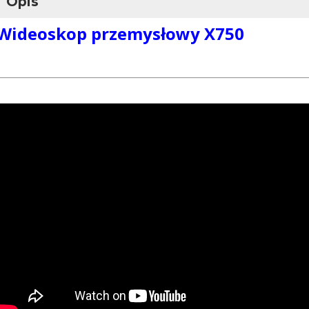
Opis
Wideoskop przemysłowy X750