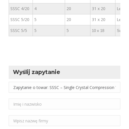
SSSC 4/20
4
20
31 x 20
Lemo 
SSSC 5/20
5
20
31 x 20
Lemo 
SSSC 5/5
5
5
10 x 18
Subvis
Wyślij zapytanie