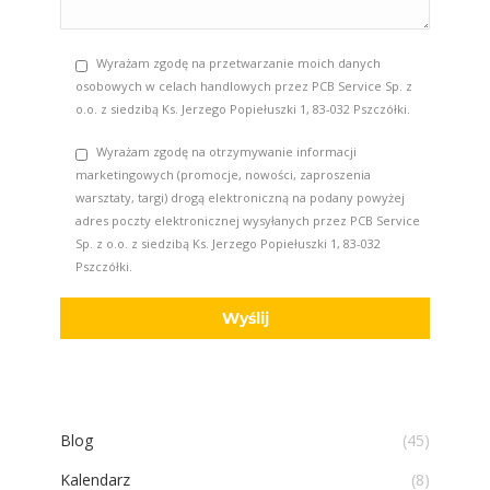
Wyrażam zgodę na przetwarzanie moich danych
osobowych w celach handlowych przez PCB Service Sp. z
o.o. z siedzibą Ks. Jerzego Popiełuszki 1, 83-032 Pszczółki.
Wyrażam zgodę na otrzymywanie informacji
marketingowych (promocje, nowości, zaproszenia
warsztaty, targi) drogą elektroniczną na podany powyżej
adres poczty elektronicznej wysyłanych przez PCB Service
Sp. z o.o. z siedzibą Ks. Jerzego Popiełuszki 1, 83-032
Pszczółki.
Blog
(45)
Kalendarz
(8)