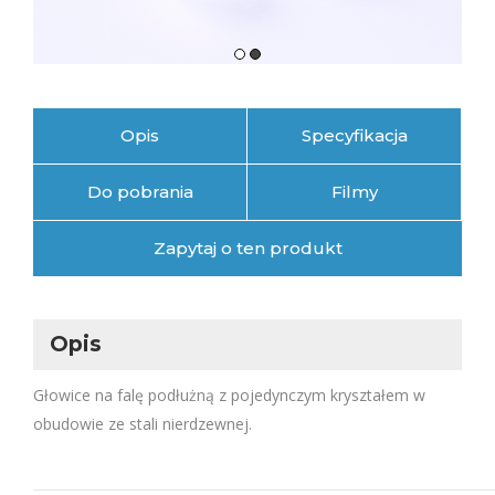
Opis
Specyfikacja
Do pobrania
Filmy
Zapytaj o ten produkt
Opis
Głowice na falę podłużną z pojedynczym kryształem w
obudowie ze stali nierdzewnej.