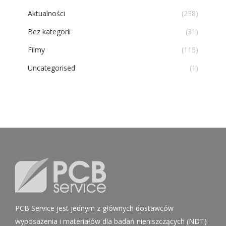
Aktualności
(238)
Bez kategorii
(31)
Filmy
(115)
Uncategorised
(1)
PCB Service jest jednym z głównych dostawców
wyposażenia i materiałów dla badań nieniszczących (NDT)