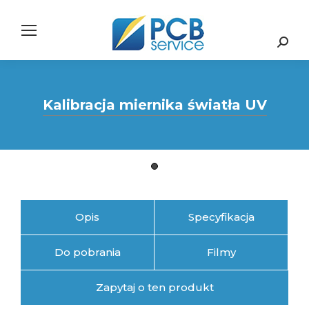
Search:
Kalibracja miernika światła UV
Opis
Specyfikacja
Do pobrania
Filmy
Zapytaj o ten produkt