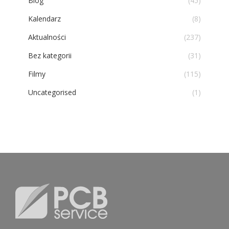
Blog
(45)
Kalendarz
(8)
Aktualności
(237)
Bez kategorii
(31)
Filmy
(115)
Uncategorised
(1)