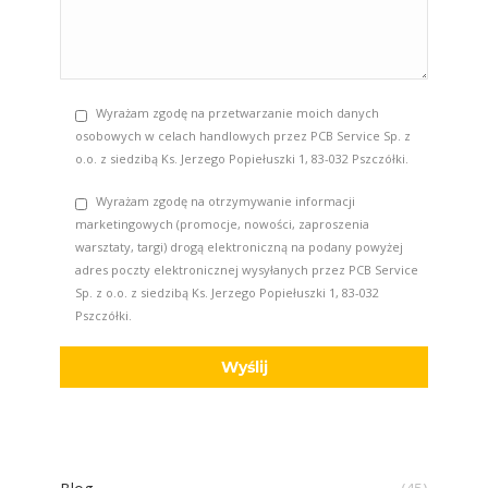
Wyrażam zgodę na przetwarzanie moich danych
osobowych w celach handlowych przez PCB Service Sp. z
o.o. z siedzibą Ks. Jerzego Popiełuszki 1, 83-032 Pszczółki.
Wyrażam zgodę na otrzymywanie informacji
marketingowych (promocje, nowości, zaproszenia
warsztaty, targi) drogą elektroniczną na podany powyżej
adres poczty elektronicznej wysyłanych przez PCB Service
Sp. z o.o. z siedzibą Ks. Jerzego Popiełuszki 1, 83-032
Pszczółki.