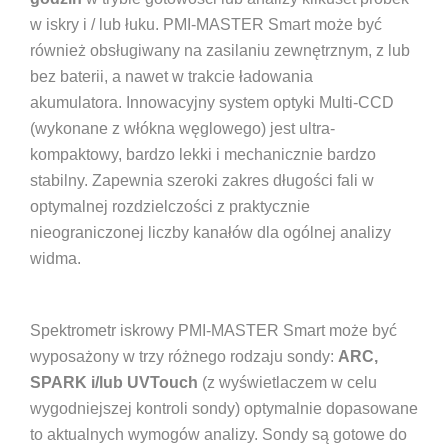
w iskry i / lub łuku. PMI-MASTER Smart może być
również obsługiwany na zasilaniu zewnętrznym, z lub
bez baterii, a nawet w trakcie ładowania
akumulatora.
Innowacyjny system optyki Multi-CCD
(wykonane z włókna węglowego) jest ultra-
kompaktowy, bardzo lekki i mechanicznie bardzo
stabilny. Zapewnia szeroki zakres długości fali w
optymalnej rozdzielczości z praktycznie
nieograniczonej liczby kanałów dla ogólnej analizy
widma.
Spektrometr iskrowy PMI-MASTER Smart może być
wyposażony w trzy różnego rodzaju sondy:
ARC,
SPARK i/lub UVTouch
(z wyświetlaczem w celu
wygodniejszej kontroli sondy) optymalnie dopasowane
to aktualnych wymogów analizy. Sondy są gotowe do