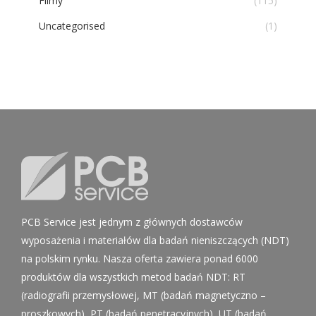
Filmy
(115)
Uncategorised
(1)
PCB Service jest jednym z głównych dostawców
wyposażenia i materiałów dla badań nieniszczących (NDT)
na polskim rynku. Nasza oferta zawiera ponad 6000
produktów dla wszystkich metod badań NDT: RT
(radiografii przemysłowej, MT (badań magnetyczno –
proszkowych), PT (badań penetracyjnych), UT (badań