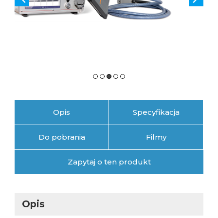
Opis
Specyfikacja
Do pobrania
Filmy
Zapytaj o ten produkt
Opis