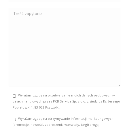
Wyrażam zgodę na przetwarzanie moich danych osobowych w
celach handlowych przez PCB Service Sp. z o.o. z siedzibą Ks. Jerzego
Popiełuszki 1, 83-032 Pszczółki.
Wyrażam zgodę na otrzymywanie informacji marketingowych
(promocje, nowości, zaproszenia warsztaty, targi) drogą