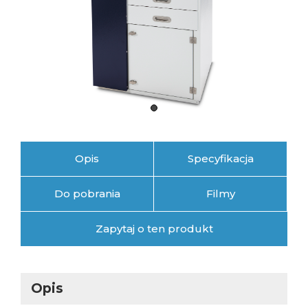
Opis
Specyfikacja
Do pobrania
Filmy
Zapytaj o ten produkt
Opis