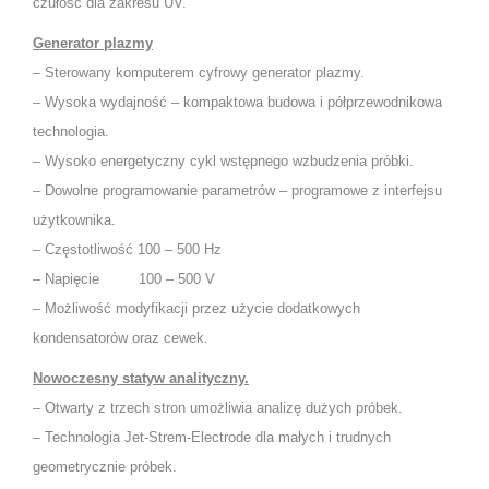
czułość dla zakresu UV.
Generator plazmy
– Sterowany komputerem cyfrowy generator plazmy.
– Wysoka wydajność – kompaktowa budowa i półprzewodnikowa
technologia.
– Wysoko energetyczny cykl wstępnego wzbudzenia próbki.
– Dowolne programowanie parametrów – programowe z interfejsu
użytkownika.
– Częstotliwość 100 – 500 Hz
– Napięcie 100 – 500 V
– Możliwość modyfikacji przez użycie dodatkowych
kondensatorów oraz cewek.
Nowoczesny statyw analityczny.
– Otwarty z trzech stron umożliwia analizę dużych próbek.
– Technologia Jet-Strem-Electrode dla małych i trudnych
geometrycznie próbek.