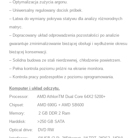
– Optymalizacja zużycia argonu.
– Uniwersalny regulowany docisk próbek.
– Łatwa do wymiany pokrywa statywu dla analizy różnorodnych
matryc.
– Dopracowany układ odprowadzenia pozostałości po analizie
gwarantuje zminimalizowanie bieżącej obsługi i wydłużenie okresu
bieżącej konserwacji.
– Solidna budowa ze stali nierdzewnej, chłodzenie powietrzem.
– Pełna kontrola poziomu próżni na ekranie monitora.
– Kontrola pracy podzespołów z poziomu oprogramowania.
Komputer i układ odczytu.
Processor: AMD AthlonTM Dual Core 64X2 5200+
Chipset: AMD 690G + AMD SB600
Memory: 2 GB DDR 2 Ram
Harddisk: >250 GB SATA
Optical drive: DVD RW