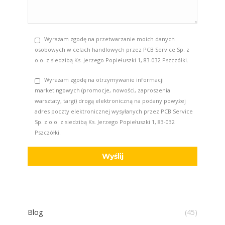
Wyrażam zgodę na przetwarzanie moich danych
osobowych w celach handlowych przez PCB Service Sp. z
o.o. z siedzibą Ks. Jerzego Popiełuszki 1, 83-032 Pszczółki.
Wyrażam zgodę na otrzymywanie informacji
marketingowych (promocje, nowości, zaproszenia
warsztaty, targi) drogą elektroniczną na podany powyżej
adres poczty elektronicznej wysyłanych przez PCB Service
Sp. z o.o. z siedzibą Ks. Jerzego Popiełuszki 1, 83-032
Pszczółki.
Blog
(45)