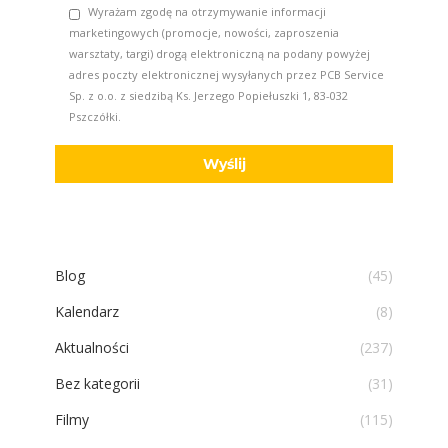
Wyrażam zgodę na otrzymywanie informacji
marketingowych (promocje, nowości, zaproszenia
warsztaty, targi) drogą elektroniczną na podany powyżej
adres poczty elektronicznej wysyłanych przez PCB Service
Sp. z o.o. z siedzibą Ks. Jerzego Popiełuszki 1, 83-032
Pszczółki.
Blog
(45)
Kalendarz
(8)
Aktualności
(237)
Bez kategorii
(31)
Filmy
(115)