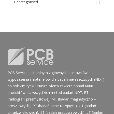
Uncategorised
(1)
PCB Service jest jednym z głównych dostawców
wyposażenia i materiałów dla badań nieniszczących (NDT)
na polskim rynku. Nasza oferta zawiera ponad 6000
produktów dla wszystkich metod badań NDT: RT
(radiografii przemysłowej, MT (badań magnetyczno –
proszkowych), PT (badań penetracyjnych), UT (badań
ultradźwiękowych), ET (badań prądowirowych), LT (badań