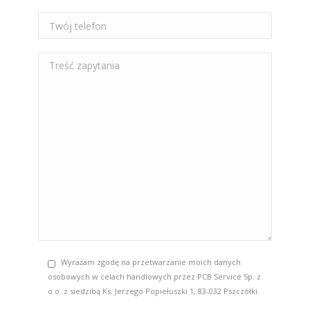
Wyrażam zgodę na przetwarzanie moich danych
osobowych w celach handlowych przez PCB Service Sp. z
o.o. z siedzibą Ks. Jerzego Popiełuszki 1, 83-032 Pszczółki.