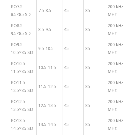
RO7.5-
200 kHz -3
7.5-8.5
45
85
8.5×85 SD
MHz
RO8.5-
200 kHz -3
8.5-9.5
45
85
9.5×85 SD
MHz
RO9.5-
200 kHz -3
9.5-10.5
45
85
10.5×85 SD
MHz
RO10.5-
200 kHz -3
10.5-11.5
45
85
11.5×85 SD
MHz
RO11.5-
200 kHz -3
11.5-12.5
45
85
12.5×85 SD
MHz
RO12.5-
200 kHz -3
12.5-13.5
45
85
13.5×85 SD
MHz
RO13.5-
200 kHz -3
13.5-14.5
45
85
14.5×85 SD
MHz