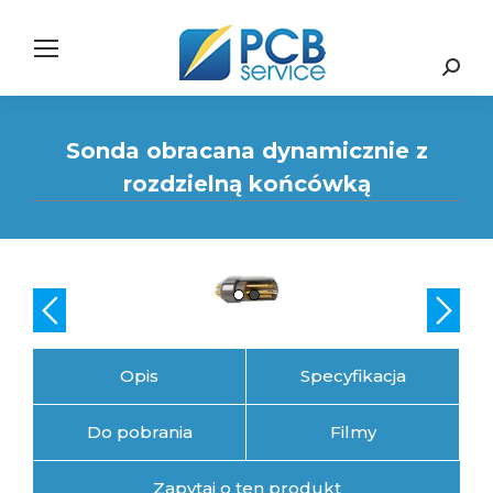
Search:
Sonda obracana dynamicznie z
rozdzielną końcówką
Opis
Specyfikacja
Do pobrania
Filmy
Zapytaj o ten produkt