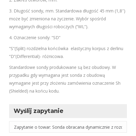
3. Długość sondy, mm. Standardowa długość 45 mm (1,8″)
może być zmieniona na życzenie. Wybór spośród
wymaganych długości roboczych (“WL”).
4. Oznaczenie sondy: “SD”
”S”(Split) rozdzielna końcówka elastyczny korpus z derlinu
“D”(Differential)- różnicowa.
Standardowe sondy produkowane są bez obudowy. W
przypadku gdy wymagana jest sonda z obudową
wymagane jest przy złożeniu zamówienia oznaczenie Sh
(Shielded) na końcu kodu.
Wyślij zapytanie