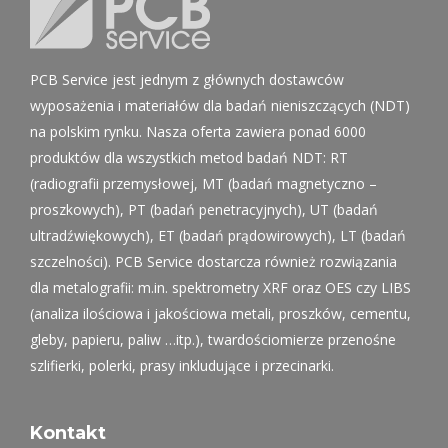
PCB Service jest jednym z głównych dostawców
wyposażenia i materiałów dla badań nieniszczących (NDT)
na polskim rynku. Nasza oferta zawiera ponad 6000
produktów dla wszystkich metod badań NDT: RT
(radiografii przemysłowej, MT (badań magnetyczno –
proszkowych), PT (badań penetracyjnych), UT (badań
ultradźwiękowych), ET (badań prądowirowych), LT (badań
szczelności). PCB Service dostarcza również rozwiązania
dla metalografii: m.in. spektrometry XRF oraz OES czy LIBS
(analiza ilościowa i jakościowa metali, proszków, cementu,
gleby, papieru, paliw …itp.), twardościomierze przenośne
szlifierki, polerki, prasy inkludujące i przecinarki.
Kontakt