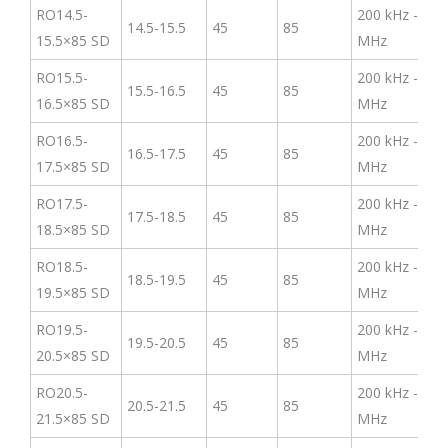
RO14.5-
200 kHz -3
14.5-15.5
45
85
15.5×85 SD
MHz
RO15.5-
200 kHz -3
15.5-16.5
45
85
16.5×85 SD
MHz
RO16.5-
200 kHz -3
16.5-17.5
45
85
17.5×85 SD
MHz
RO17.5-
200 kHz -3
17.5-18.5
45
85
18.5×85 SD
MHz
RO18.5-
200 kHz -3
18.5-19.5
45
85
19.5×85 SD
MHz
RO19.5-
200 kHz -3
19.5-20.5
45
85
20.5×85 SD
MHz
RO20.5-
200 kHz -3
20.5-21.5
45
85
21.5×85 SD
MHz