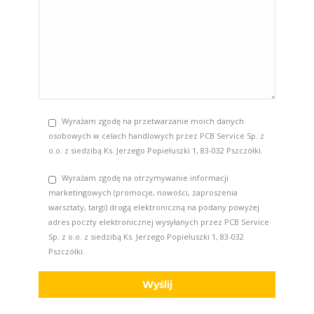
Wyrażam zgodę na przetwarzanie moich danych
osobowych w celach handlowych przez PCB Service Sp. z
o.o. z siedzibą Ks. Jerzego Popiełuszki 1, 83-032 Pszczółki.
Wyrażam zgodę na otrzymywanie informacji
marketingowych (promocje, nowości, zaproszenia
warsztaty, targi) drogą elektroniczną na podany powyżej
adres poczty elektronicznej wysyłanych przez PCB Service
Sp. z o.o. z siedzibą Ks. Jerzego Popiełuszki 1, 83-032
Pszczółki.