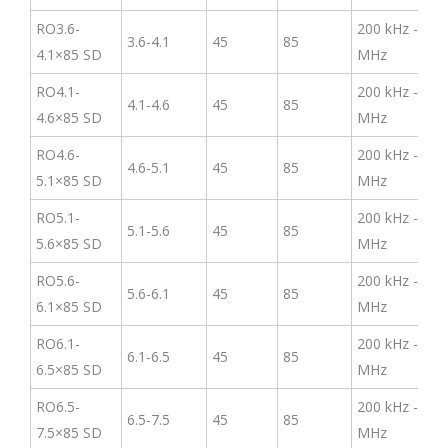
RO3.6-
200 kHz -3
3.6-4.1
45
85
4.1×85 SD
MHz
RO4.1-
200 kHz -3
4.1-4.6
45
85
4.6×85 SD
MHz
RO4.6-
200 kHz -3
4.6-5.1
45
85
5.1×85 SD
MHz
RO5.1-
200 kHz -3
5.1-5.6
45
85
5.6×85 SD
MHz
RO5.6-
200 kHz -3
5.6-6.1
45
85
6.1×85 SD
MHz
RO6.1-
200 kHz -3
6.1-6.5
45
85
6.5×85 SD
MHz
RO6.5-
200 kHz -3
6.5-7.5
45
85
7.5×85 SD
MHz