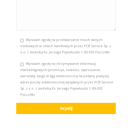
Wyrażam zgodę na przetwarzanie moich danych
osobowych w celach handlowych przez PCB Service Sp. z
o.o. z siedzibą Ks. Jerzego Popiełuszki 1, 83-032 Pszczółki.
Wyrażam zgodę na otrzymywanie informacji
marketingowych (promocje, nowości, zaproszenia
warsztaty, targi) drogą elektroniczną na podany powyżej
adres poczty elektronicznej wysyłanych przez PCB Service
Sp. z o.o. z siedzibą Ks. Jerzego Popiełuszki 1, 83-032
Pszczółki.