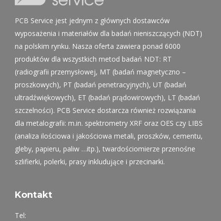
PCB Service jest jednym z głównych dostawców
wyposażenia i materiałów dla badań nieniszczących (NDT)
na polskim rynku. Nasza oferta zawiera ponad 6000
produktów dla wszystkich metod badań NDT: RT
(radiografii przemysłowej, MT (badań magnetyczno –
proszkowych), PT (badań penetracyjnych), UT (badań
ultradźwiękowych), ET (badań prądowirowych), LT (badań
szczelności). PCB Service dostarcza również rozwiązania
dla metalografii: m.in. spektrometry XRF oraz OES czy LIBS
(analiza ilościowa i jakościowa metali, proszków, cementu,
gleby, papieru, paliw …itp.), twardościomierze przenośne
szlifierki, polerki, prasy inkludujące i przecinarki.
Kontakt
Tel: