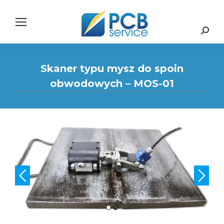
Search:
Skaner typu mysz do spoin
obwodowych – MOS-01