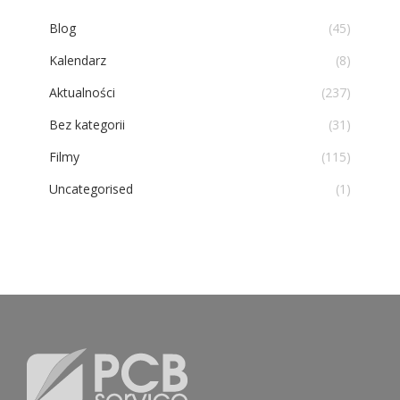
Blog
(45)
Kalendarz
(8)
Aktualności
(237)
Bez kategorii
(31)
Filmy
(115)
Uncategorised
(1)