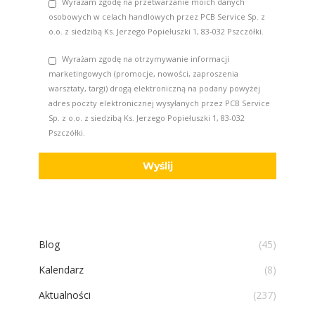
Wyrażam zgodę na przetwarzanie moich danych
osobowych w celach handlowych przez PCB Service Sp. z
o.o. z siedzibą Ks. Jerzego Popiełuszki 1, 83-032 Pszczółki.
Wyrażam zgodę na otrzymywanie informacji
marketingowych (promocje, nowości, zaproszenia
warsztaty, targi) drogą elektroniczną na podany powyżej
adres poczty elektronicznej wysyłanych przez PCB Service
Sp. z o.o. z siedzibą Ks. Jerzego Popiełuszki 1, 83-032
Pszczółki.
Blog
(45)
Kalendarz
(8)
Aktualności
(237)