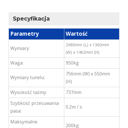
Specyfikacja
Parametry
Wartość
2980mm (L) x 1360mm
Wymiary:
(W) x 1462mm (H)
Waga:
950kg
756mm (W) x 550mm
Wymiary tunelu:
(H)
Wysokość taśmy:
737mm
Szybkość przesuwania
0.2m / s
pasa:
Maksymalne
200kg