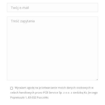
Wyrażam zgodę na przetwarzanie moich danych osobowych w
celach handlowych przez PCB Service Sp. z o.o. z siedzibą Ks. Jerzego
Popiełuszki 1, 83-032 Pszczółki.