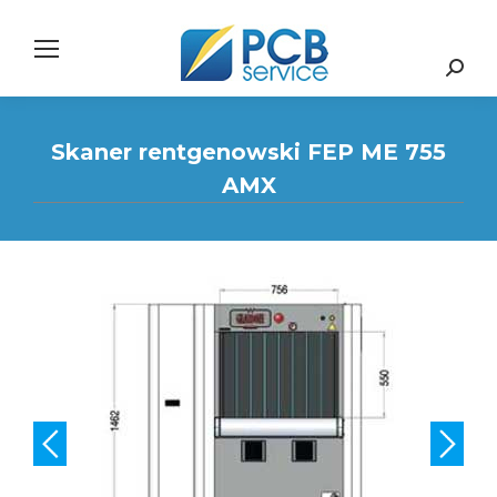
Search:
Skaner rentgenowski FEP ME 755
AMX