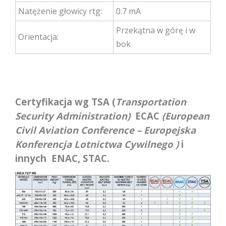
Natężenie głowicy rtg:
0.7 mA
Przekątna w górę i w
Orientacja:
bok
Certyfikacja wg TSA (
Transportation
Security Administration)
ECAC
(European
Civil Aviation Conference – Europejska
Konferencja Lotnictwa Cywilnego )
i
innych ENAC, STAC.