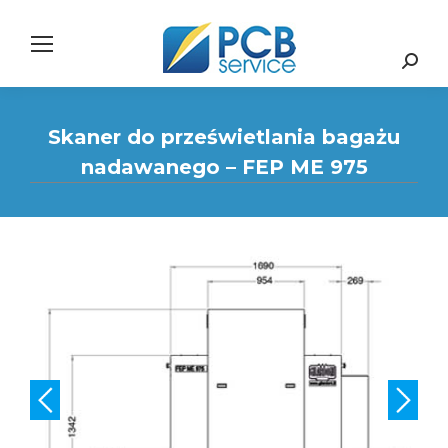
Search:
Skaner do prześwietlania bagażu
nadawanego – FEP ME 975