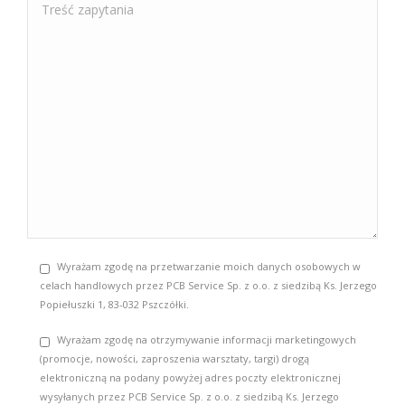
Wyrażam zgodę na przetwarzanie moich danych osobowych w
celach handlowych przez PCB Service Sp. z o.o. z siedzibą Ks. Jerzego
Popiełuszki 1, 83-032 Pszczółki.
Wyrażam zgodę na otrzymywanie informacji marketingowych
(promocje, nowości, zaproszenia warsztaty, targi) drogą
elektroniczną na podany powyżej adres poczty elektronicznej
wysyłanych przez PCB Service Sp. z o.o. z siedzibą Ks. Jerzego