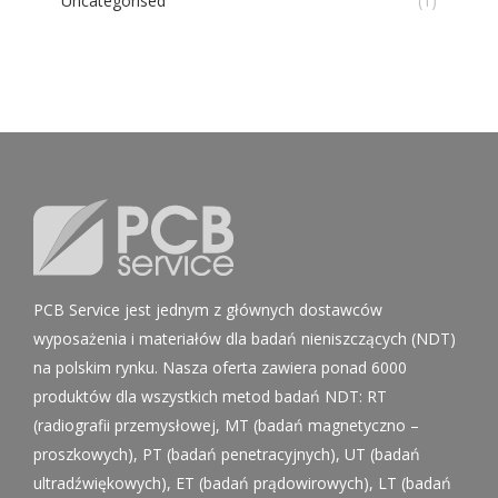
Uncategorised
(1)
PCB Service jest jednym z głównych dostawców
wyposażenia i materiałów dla badań nieniszczących (NDT)
na polskim rynku. Nasza oferta zawiera ponad 6000
produktów dla wszystkich metod badań NDT: RT
(radiografii przemysłowej, MT (badań magnetyczno –
proszkowych), PT (badań penetracyjnych), UT (badań
ultradźwiękowych), ET (badań prądowirowych), LT (badań