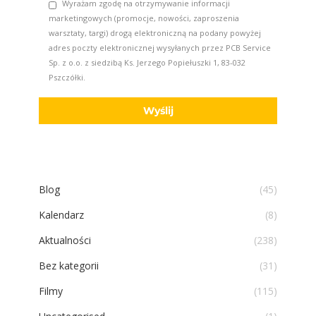
Wyrażam zgodę na otrzymywanie informacji
marketingowych (promocje, nowości, zaproszenia
warsztaty, targi) drogą elektroniczną na podany powyżej
adres poczty elektronicznej wysyłanych przez PCB Service
Sp. z o.o. z siedzibą Ks. Jerzego Popiełuszki 1, 83-032
Pszczółki.
Blog
(45)
Kalendarz
(8)
Aktualności
(238)
Bez kategorii
(31)
Filmy
(115)