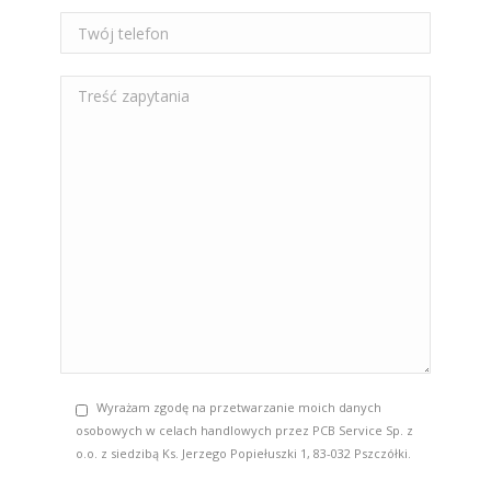
Wyrażam zgodę na przetwarzanie moich danych
osobowych w celach handlowych przez PCB Service Sp. z
o.o. z siedzibą Ks. Jerzego Popiełuszki 1, 83-032 Pszczółki.