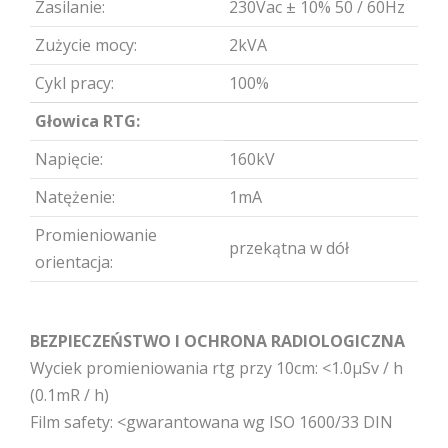
Zasilanie:
230Vac ± 10% 50 / 60Hz
Zużycie mocy:
2kVA
Cykl pracy:
100%
Głowica RTG:
Napięcie:
160kV
Natężenie:
1mA
Promieniowanie
przekątna w dół
orientacja:
BEZPIECZEŃSTWO I OCHRONA RADIOLOGICZNA
Wyciek promieniowania rtg przy 10cm: <1.0μSv / h
(0.1mR / h)
Film safety: <gwarantowana wg ISO 1600/33 DIN