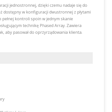
racji jednostronnej, dzięki czemu nadaje się do
ież dostępny w konfiguracji dwustronnej z płytami
pełnej kontroli spoin w jednym skanie
ługującym technikę Phased Array. Zawiera
tak, aby pasował do oprzyrządowania klienta.
ury