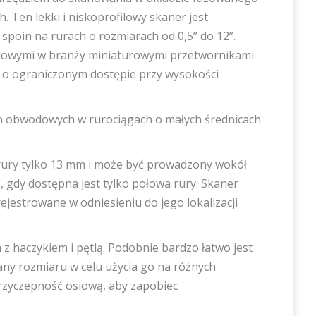
 Ten lekki i niskoprofilowy skaner jest
 spoin na rurach o rozmiarach od 0,5” do 12”.
rdowymi w branży miniaturowymi przetwornikami
h o ograniczonym dostępie przy wysokości
in obwodowych w rurociągach o małych średnicach
rury tylko 13 mm i może być prowadzony wokół
 gdy dostępna jest tylko połowa rury. Skaner
jestrowane w odniesieniu do jego lokalizacji
z haczykiem i pętlą. Podobnie bardzo łatwo jest
ny rozmiaru w celu użycia go na różnych
rzyczepność osiową, aby zapobiec