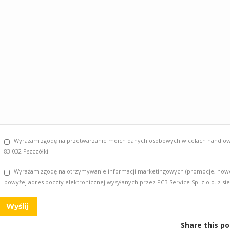
Wyrażam zgodę na przetwarzanie moich danych osobowych w celach handlowych 
83-032 Pszczółki.
Wyrażam zgodę na otrzymywanie informacji marketingowych (promocje, nowości
powyżej adres poczty elektronicznej wysyłanych przez PCB Service Sp. z o.o. z sied
Share this po