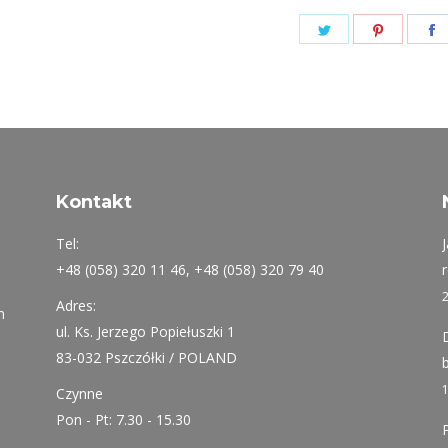
Share
Share
S
on
on
Twitter
Pinteres
F
Kontakt
Tel:
+48 (058) 320 11 46, +48 (058) 320 79 40
Adres:
h
ul. Ks. Jerzego Popiełuszki 1
83-032 Pszczółki / POLAND
Czynne
Pon - Pt: 7.30 - 15.30