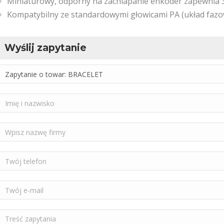
Miniaturowy, odporny na zachlapanie enkoder zapewnia 
Kompatybilny ze standardowymi głowicami PA (układ fazo
Wyślij zapytanie