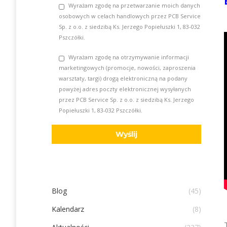
Wyrażam zgodę na przetwarzanie moich danych
osobowych w celach handlowych przez PCB Service
Sp. z o.o. z siedzibą Ks. Jerzego Popiełuszki 1, 83-032
Pszczółki.
Wyrażam zgodę na otrzymywanie informacji
marketingowych (promocje, nowości, zaproszenia
warsztaty, targi) drogą elektroniczną na podany
powyżej adres poczty elektronicznej wysyłanych
przez PCB Service Sp. z o.o. z siedzibą Ks. Jerzego
Popiełuszki 1, 83-032 Pszczółki.
Blog
(45)
Kalendarz
(8)