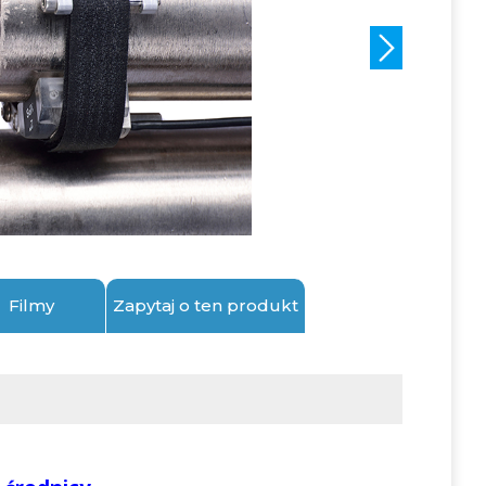
Filmy
Zapytaj o ten produkt