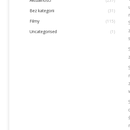
Aktualności
(237)
Bez kategorii
(31)
Filmy
(115)
Uncategorised
(1)