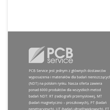
PCB Service jest jednym z głównych dostawców
wyposażenia i materiałów dla badań nieniszczącyc
(NDT) na polskim rynku. Nasza oferta zawiera
ponad 6000 produktów dla wszystkich metod
badań NDT: RT (radiografii przemysłowej, MT
(badań magnetyczno – proszkowych), PT (badań
penetracyjnych), UT (badań ultradźwiękowych), ET