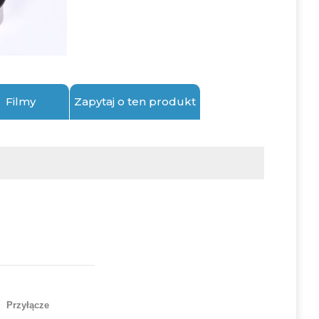
Filmy
Zapytaj o ten produkt
Przyłącze