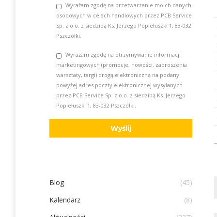
Wyrażam zgodę na przetwarzanie moich danych
osobowych w celach handlowych przez PCB Service
Sp. z o.o. z siedzibą Ks. Jerzego Popiełuszki 1, 83-032
Pszczółki.
Wyrażam zgodę na otrzymywanie informacji
marketingowych (promocje, nowości, zaproszenia
warsztaty, targi) drogą elektroniczną na podany
powyżej adres poczty elektronicznej wysyłanych
przez PCB Service Sp. z o.o. z siedzibą Ks. Jerzego
Popiełuszki 1, 83-032 Pszczółki.
Blog
(45)
Kalendarz
(8)