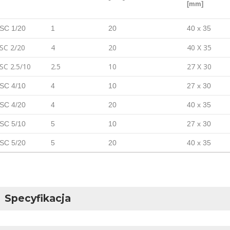
[mm]
SC 1/20
1
20
40 x 35
SC 2/20
4
20
40 X 35
SC 2.5/10
2.5
10
27 X 30
SC 4/10
4
10
27 x 30
SC 4/20
4
20
40 x 35
SC 5/10
5
10
27 x 30
SC 5/20
5
20
40 x 35
Specyfikacja