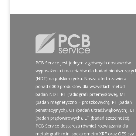
PCB Service jest jednym z głównych dostawców
wyposażenia i materiałów dla badań nieniszczącyc
(NDT) na polskim rynku. Nasza oferta zawiera
ponad 6000 produktów dla wszystkich metod
badań NDT: RT (radiografii przemysłowej, MT
(badań magnetyczno – proszkowych), PT (badań
penetracyjnych), UT (badań ultradźwiękowych), ET
(badań prądowirowych), LT (badań szczelności).
PCB Service dostarcza również rozwiązania dla
metalografii: m.in. spektrometry XRF oraz OES czy