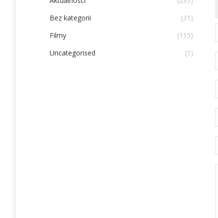
Aktualności
(237)
Bez kategorii
(31)
Filmy
(115)
Uncategorised
(1)