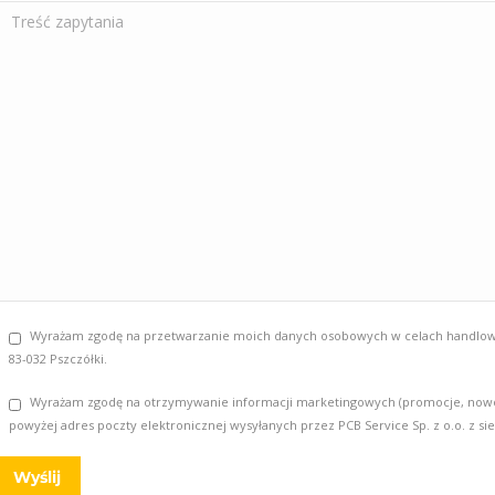
Wyrażam zgodę na przetwarzanie moich danych osobowych w celach handlowych 
83-032 Pszczółki.
Wyrażam zgodę na otrzymywanie informacji marketingowych (promocje, nowości
powyżej adres poczty elektronicznej wysyłanych przez PCB Service Sp. z o.o. z sied