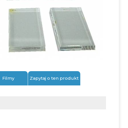
Filmy
Zapytaj o ten produkt