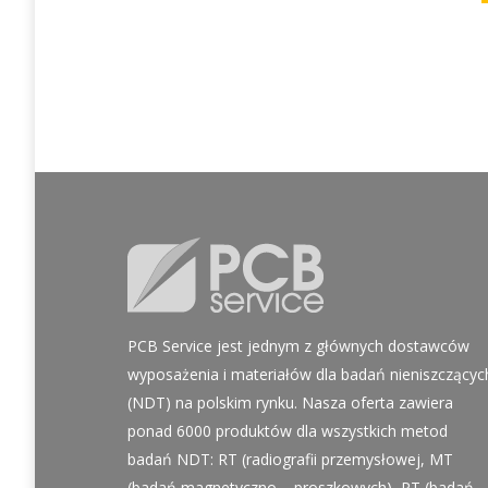
PCB Service jest jednym z głównych dostawców
wyposażenia i materiałów dla badań nieniszczącyc
(NDT) na polskim rynku. Nasza oferta zawiera
ponad 6000 produktów dla wszystkich metod
badań NDT: RT (radiografii przemysłowej, MT
(badań magnetyczno – proszkowych), PT (badań