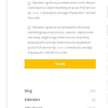
Wyrażam zgodę na przetwarzanie moich danych
osobowych w celach handlowych przez PCB Service
Sp. z o.o. z siedzibą Ks. Jerzego Popiełuszki 1, 83-032
Pszczółki.
Wyrażam zgodę na otrzymywanie informacji
marketingowych (promocje, nowości, zaproszenia
warsztaty, targi) drogą elektroniczną na podany
powyżej adres poczty elektronicznej wysyłanych
przez PCB Service Sp. z o.o. z siedzibą Ks. Jerzego
Popiełuszki 1, 83-032 Pszczółki.
Blog
(45)
Kalendarz
(8)