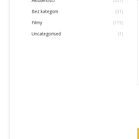
Aktualności
(237)
Bez kategorii
(31)
Filmy
(115)
Uncategorised
(1)