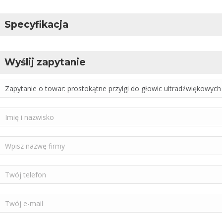
Specyfikacja
Wyślij zapytanie