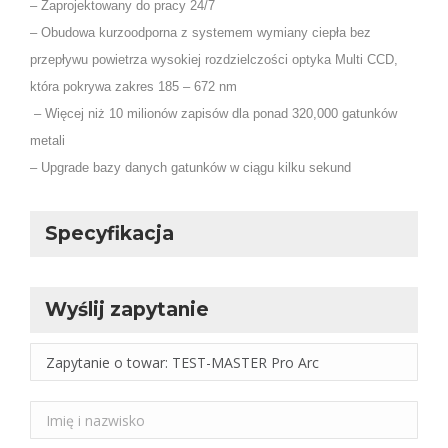
– Zaprojektowany do pracy 24/7
– Obudowa kurzoodporna z systemem wymiany ciepła bez
przepływu powietrza
wysokiej rozdzielczości optyka Multi CCD,
która pokrywa zakres 185 – 672 nm
– Więcej niż 10 milionów zapisów dla ponad 320,000 gatunków
metali
– Upgrade bazy danych gatunków w ciągu kilku sekund
Specyfikacja
Wyślij zapytanie