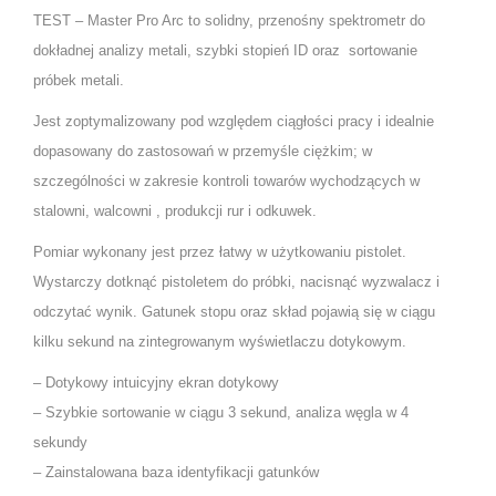
TEST – Master Pro Arc to solidny, przenośny spektrometr do
dokładnej analizy metali, szybki stopień ID oraz sortowanie
próbek metali.
Jest zoptymalizowany pod względem ciągłości pracy i idealnie
dopasowany do zastosowań w przemyśle ciężkim; w
szczególności w zakresie kontroli towarów wychodzących w
stalowni, walcowni , produkcji rur i odkuwek.
Pomiar wykonany jest przez łatwy w użytkowaniu pistolet.
Wystarczy dotknąć pistoletem do próbki, nacisnąć wyzwalacz i
odczytać wynik. Gatunek stopu oraz skład pojawią się w ciągu
kilku sekund na zintegrowanym wyświetlaczu dotykowym.
– Dotykowy intuicyjny ekran dotykowy
– Szybkie sortowanie w ciągu 3 sekund, analiza węgla w 4
sekundy
– Zainstalowana baza identyfikacji gatunków