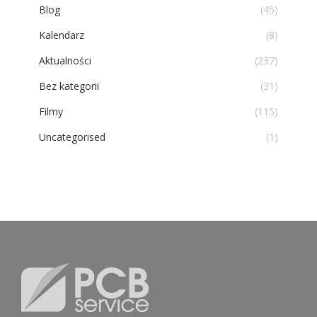
Blog
(45)
Kalendarz
(8)
Aktualności
(237)
Bez kategorii
(31)
Filmy
(115)
Uncategorised
(1)