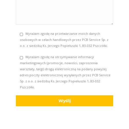
Wyrażam zgodę na przetwarzanie moich danych
osobowych w celach handlowych przez PCB Service Sp. z
o.o. z siedzibą Ks. Jerzego Popiełuszki 1, 83-032 Pszczółki.
Wyrażam zgodę na otrzymywanie informacji
marketingowych (promocje, nowości, zaproszenia
warsztaty, targi) drogą elektroniczną na podany powyżej
adres poczty elektronicznej wysyłanych przez PCB Service
Sp. z o.o. z siedzibą Ks. Jerzego Popiełuszki 1, 83-032
Pszczółki.