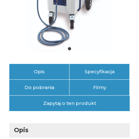
Opis
Specyfikacja
Do pobrania
Filmy
Zapytaj o ten produkt
Opis